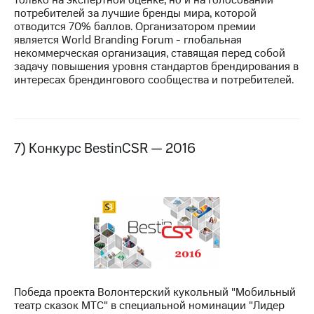
потребителей за лучшие бренды мира, которой
отводится 70% баллов. Организатором премии
является World Branding Forum - глобальная
некоммерческая организация, ставящая перед собой
задачу повышения уровня стандартов брендирования в
интересах брендингового сообщества и потребителей.
7) Конкурс BestinCSR — 2016
Победа проекта Волонтерский кукольный "Мобильный
театр сказок МТС" в специальной номинации "Лидер