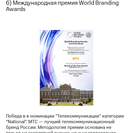
6) Международная премия World Branding
Awards
Победа в в номинации "Телекоммуникации" категории
"National". МТС — лучший телекоммуникационный
бренд России. Методология премии основана не
только на экспертной оценке, но и на голосовании