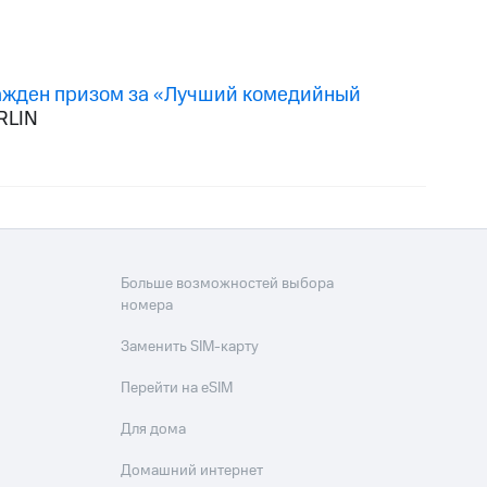
ажден призом за «Лучший комедийный
RLIN
Больше возможностей выбора
номера
Заменить SIM-карту
Перейти на eSIM
Для дома
Домашний интернет