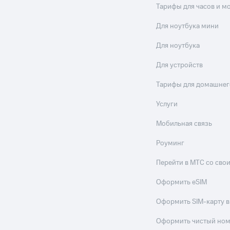
Тарифы для часов и м
Для ноутбука мини
Для ноутбука
Для устройств
Тарифы для домашнег
Услуги
Мобильная связь
Роуминг
Перейти в МТС со св
Оформить eSIM
Оформить SIM-карту в
Оформить чистый но