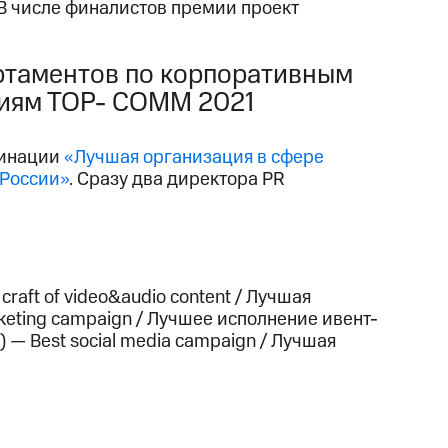
В числе финалистов премии проект
ртаментов по корпоративным
иям ТОР- СОММ 2021
минации
«Лучшая организация в сфере
 России»
. Сразу два директора PR
 craft of video&audio content / Лучшая
keting campaign / Лучшее исполнение ивент-
— Best social media campaign / Лучшая