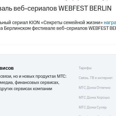
аль веб-сериалов WEBFEST BERLIN
ьный сериал KION «Секреты семейной жизни»
нагр
а Берлинском фестивале веб-сериалов WEBFEST BE
рвисов
Тарифы
 связи, но и новых продуктах МТС:
Связь, ТВ и интернет
 медиа, финансовых сервисах,
МТС Дома Отлично
 других сервисах компании
МТС Дома Хорошо
МТС Дома Супер