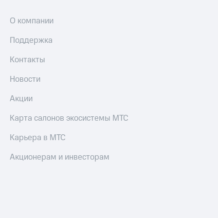
и
скидки
О компании
Все
Поддержка
товары
Контакты
Новости
Акции
Карта салонов экосистемы МТС
Карьера в МТС
Акционерам и инвесторам