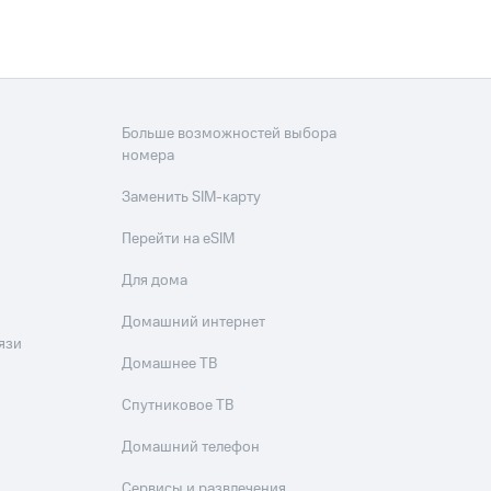
Больше возможностей выбора
номера
Заменить SIM-карту
Перейти на eSIM
Для дома
Домашний интернет
язи
Домашнее ТВ
Спутниковое ТВ
Домашний телефон
Сервисы и развлечения