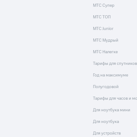
МТС Супер
МТС ТОП
МТС Junior
МТС Мудрый
МТС Налегке
Тарифы для спутников
Год на максимуме
Полугодовой
Тарифы для часов и м
Для ноутбука мини
Для ноутбука
Для устройств