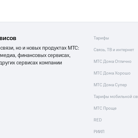
рвисов
Тарифы
 связи, но и новых продуктах МТС:
Связь, ТВ и интернет
 медиа, финансовых сервисах,
МТС Дома Отлично
 других сервисах компании
МТС Дома Хорошо
МТС Дома Супер
Тарифы мобильной св
МТС Проще
RED
РИИЛ