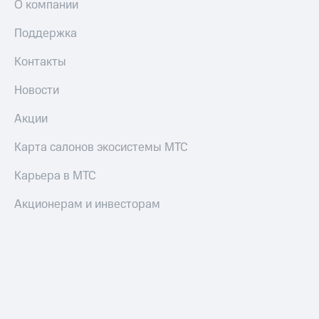
О компании
и
скидки
Поддержка
Все
Контакты
товары
Новости
Акции
Карта салонов экосистемы МТС
Карьера в МТС
Акционерам и инвесторам