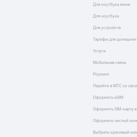
Для ноутбука мини
Для ноутбука
Для устройств
Тарифы для домашнег
Услуги
Мобильная связь
Роуминг
Перейти в МТС со св
Оформить eSIM
Оформить SIM-карту в
Оформить чистый но
Выбрать красивый но