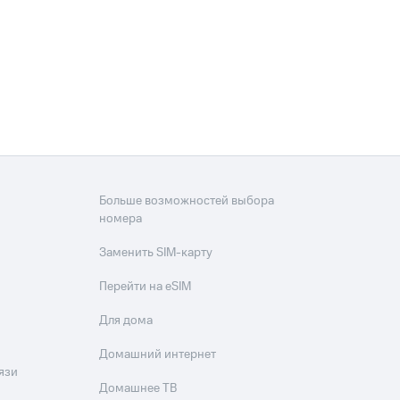
скидки
Все товары
Больше возможностей выбора
номера
Заменить SIM-карту
Перейти на eSIM
Для дома
Домашний интернет
язи
Домашнее ТВ