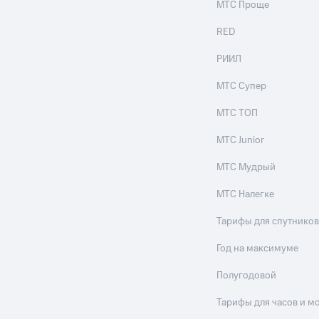
МТС Проще
RED
РИИЛ
МТС Супер
МТС ТОП
МТС Junior
МТС Мудрый
МТС Налегке
Тарифы для спутников
Год на максимуме
Полугодовой
Тарифы для часов и м