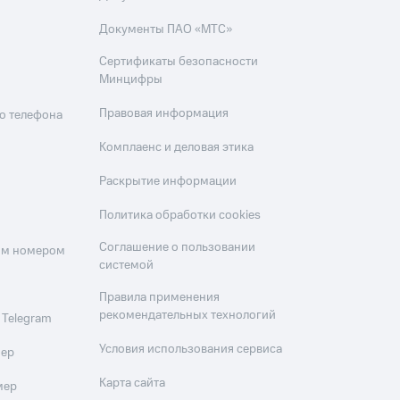
Документы ПАО «МТС»
Сертификаты безопасности
Минцифры
Правовая информация
о телефона
Комплаенс и деловая этика
Раскрытие информации
Политика обработки cookies
Соглашение о пользовании
оим номером
системой
Правила применения
рекомендательных технологий
 Telegram
Условия использования сервиса
мер
Карта сайта
мер