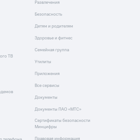
Развлечения
Безопасность
Детям и родителям
Здоровье и фитнес
Семейная группа
ого ТВ
Утилиты
Приложения
Все сервисы
одемов
Документы
Документы ПАО «МТС»
Сертификаты безопасности
Минцифры
Правовая информация
о телефона