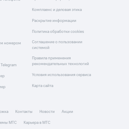
Комплаенс и деловая этика
Раскрытие информации
Политика обработки cookies
Соглашение о пользовании
оим номером
системой
Правила применения
рекомендательных технологий
 Telegram
Условия использования сервиса
мер
Карта сайта
мер
ржка
Контакты
Новости
Акции
стемы МТС
Карьера в МТС