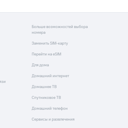
Больше возможностей выбора
номера
Заменить SIM-карту
Перейти на eSIM
Для дома
Домашний интернет
язи
Домашнее ТВ
Спутниковое ТВ
Домашний телефон
Сервисы и развлечения