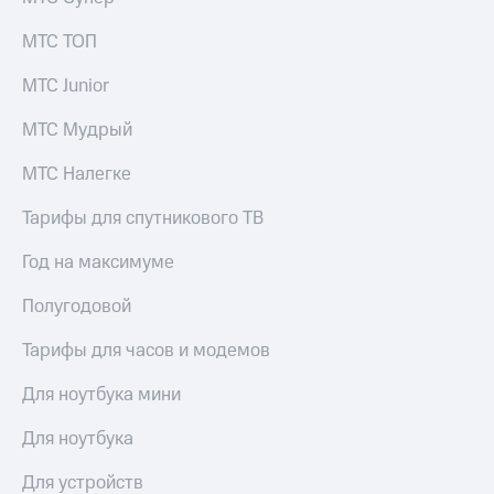
МТС ТОП
МТС Junior
МТС Мудрый
МТС Налегке
Тарифы для спутникового ТВ
Год на максимуме
Полугодовой
Тарифы для часов и модемов
Для ноутбука мини
Для ноутбука
Для устройств