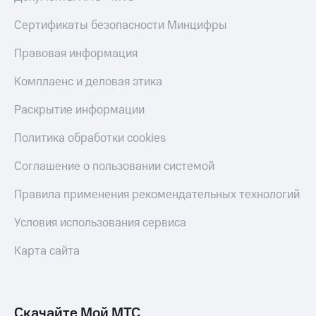
Live
и не
только
Сертификаты безопасности Минцифры
Гудок
Безопасность
Правовая информация
Мой
МТС
Финансы
Комплаенс и деловая этика
Все
Детям
Раскрытие информации
приложения
и родителям
Политика обработки cookies
Инвестиции
Здоровье
и фитнес
Получайте
Соглашение о пользовании системой
доход
Приложения
онлайн
Правила применения рекомендательных технологий
от МТС
Страхование
Акции
Условия использования сервиса
Покупка
полисов
Приложения
Карта сайта
онлайн
КИОН
Скидка 30%
на связь
КИОН
Музыка
Скачайте Мой МТС
С картой