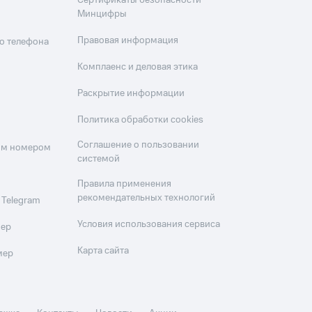
Сертификаты безопасности
Минцифры
Правовая информация
о телефона
Комплаенс и деловая этика
Раскрытие информации
Политика обработки cookies
Соглашение о пользовании
оим номером
системой
Правила применения
рекомендательных технологий
 Telegram
Условия использования сервиса
мер
Карта сайта
мер