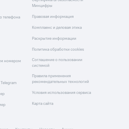
Сертификаты безопасности
Минцифры
Правовая информация
о телефона
Комплаенс и деловая этика
Раскрытие информации
Политика обработки cookies
Соглашение о пользовании
оим номером
системой
Правила применения
рекомендательных технологий
 Telegram
Условия использования сервиса
мер
Карта сайта
мер