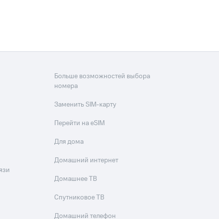
скидки
Все товары
Больше возможностей выбора
номера
Заменить SIM-карту
Перейти на eSIM
Для дома
Домашний интернет
язи
Домашнее ТВ
Спутниковое ТВ
Домашний телефон