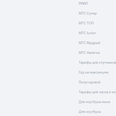
РИИЛ
МТС Супер
МТС ТОП
МТС Junior
МТС Мудрый
МТС Налегке
Тарифы для спутников
Год на максимуме
Полугодовой
Тарифы для часов и м
Для ноутбука мини
Для ноутбука