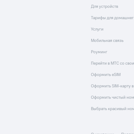
Для устройств
Тарифы для домашнег
Услуги
Мобильная связь
Роуминг
Перейти в МТС со св
Оформить eSIM
Оформить SIM-карту в
Оформить чистый но
Выбрать красивый но