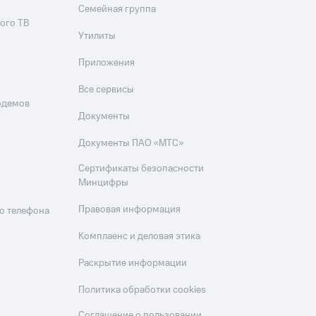
Семейная группа
ого ТВ
Утилиты
Приложения
Все сервисы
одемов
Документы
Документы ПАО «МТС»
Сертификаты безопасности
Минцифры
Правовая информация
о телефона
Комплаенс и деловая этика
Раскрытие информации
Политика обработки cookies
Соглашение о пользовании