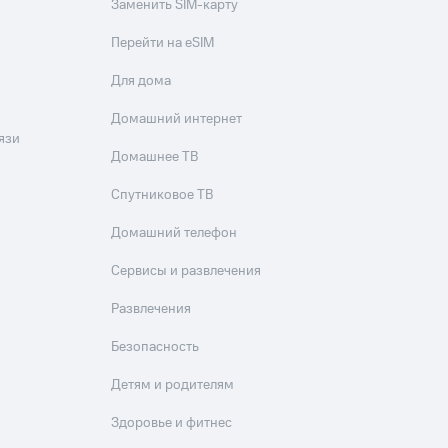
скидки
Все товары
Заменить SIM-карту
Перейти на eSIM
Для дома
Домашний интернет
язи
Домашнее ТВ
Спутниковое ТВ
Домашний телефон
Сервисы и развлечения
Развлечения
Безопасность
Детям и родителям
Здоровье и фитнес