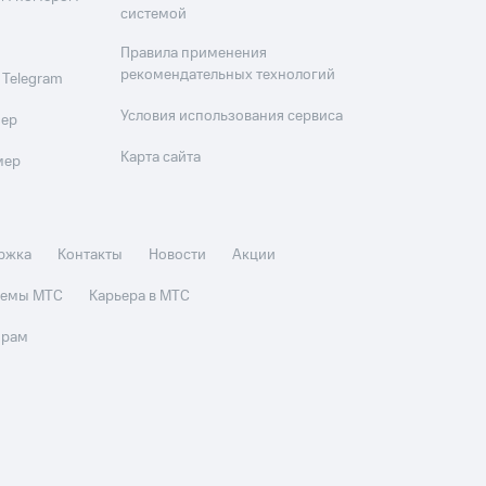
системой
Правила применения
рекомендательных технологий
 Telegram
Условия использования сервиса
мер
Карта сайта
мер
ржка
Контакты
Новости
Акции
стемы МТС
Карьера в МТС
орам