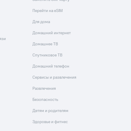
скидки
Все товары
Перейти на eSIM
Для дома
Домашний интернет
язи
Домашнее ТВ
Спутниковое ТВ
Домашний телефон
Сервисы и развлечения
Развлечения
Безопасность
Детям и родителям
Здоровье и фитнес