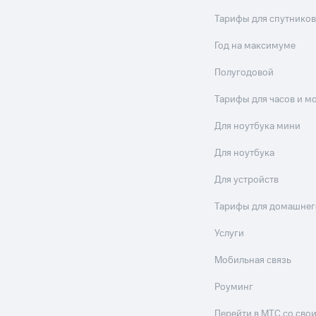
Тарифы для спутников
Год на максимуме
Полугодовой
Тарифы для часов и м
Для ноутбука мини
Для ноутбука
Для устройств
Тарифы для домашнег
Услуги
Мобильная связь
Роуминг
Перейти в МТС со св