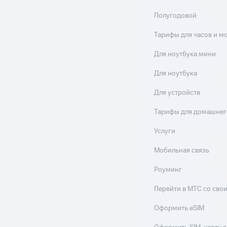
Полугодовой
Тарифы для часов и м
Для ноутбука мини
Для ноутбука
Для устройств
Тарифы для домашнег
Услуги
Мобильная связь
Роуминг
Перейти в МТС со св
Оформить eSIM