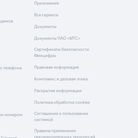
Приложения
Все сервисы
одемов
Документы
Документы ПАО «МТС»
Сертификаты безопасности
Минцифры
Правовая информация
о телефона
Комплаенс и деловая этика
Раскрытие информации
Политика обработки cookies
Соглашение о пользовании
оим номером
системой
Правила применения
рекомендательных технологий