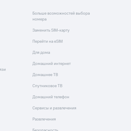
Больше возможностей выбора
номера
Заменить SIM-карту
Перейти на eSIM
Для дома
Домашний интернет
язи
Домашнее ТВ
Спутниковое ТВ
Домашний телефон
Сервисы и развлечения
Развлечения
Безопасность