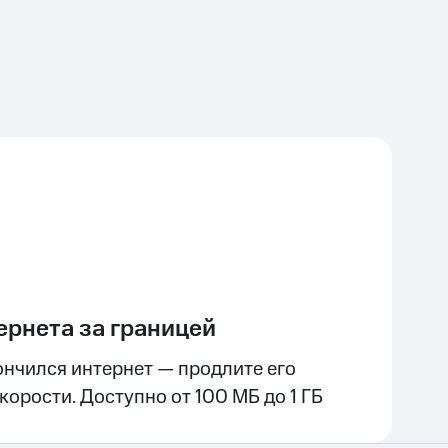
ернета за границей
ончился интернет — продлите его
орости. Доступно от 100 МБ до 1 ГБ