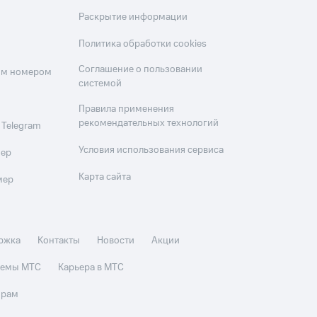
Раскрытие информации
Политика обработки cookies
Соглашение о пользовании
оим номером
системой
Правила применения
рекомендательных технологий
 Telegram
Условия использования сервиса
мер
Карта сайта
мер
ржка
Контакты
Новости
Акции
стемы МТС
Карьера в МТС
орам