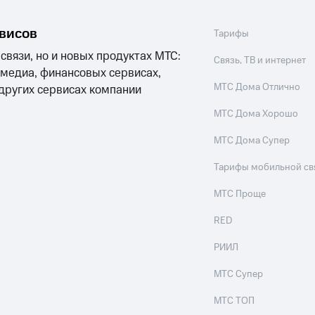
рвисов
Тарифы
 связи, но и новых продуктах МТС:
Связь, ТВ и интернет
 медиа, финансовых сервисах,
МТС Дома Отлично
 других сервисах компании
МТС Дома Хорошо
МТС Дома Супер
Тарифы мобильной св
МТС Проще
RED
РИИЛ
МТС Супер
МТС ТОП