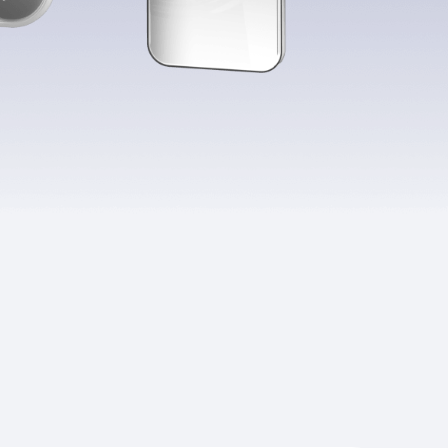
Приложения
Финансы
угого оператора
Оплата
Интернет-магазин
скидки
Все товары