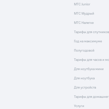
МТС Junior
МТС Мудрый
МТС Налегке
Тарифы для спутников
Год на максимуме
Полугодовой
Тарифы для часов и м
Для ноутбука мини
Для ноутбука
Для устройств
Тарифы для домашнег
Услуги