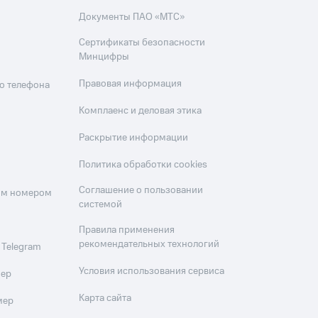
скидки
Все товары
Документы ПАО «МТС»
Сертификаты безопасности
Минцифры
Правовая информация
о телефона
Комплаенс и деловая этика
Раскрытие информации
Политика обработки cookies
Соглашение о пользовании
оим номером
системой
Правила применения
рекомендательных технологий
 Telegram
Условия использования сервиса
мер
Карта сайта
мер