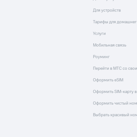
Для устройств
Тарифы для домашнег
Услуги
Мобильная связь
Роуминг
Перейти в МТС со св
Оформить eSIM
Оформить SIM-карту в
Оформить чистый но
Выбрать красивый но