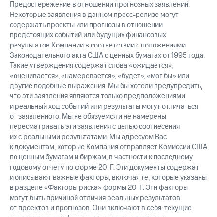
Предостережение в отношении прогнозных заявлений.
Некоторые заявления в данном пресс-релизе могут
содержать проекты или прогнозы в отношении
предстоящих событий или будущих финансовых
результатов Компании в соответствии с положениями
Законодательного акта США о ценных бумагах от 1995 года.
Такие утверждения содержат слова «ожидается»,
«оценивается», «намеревается», «будет», «мог бы» или
другие подобные выражения. Мы бы хотели предупредить,
что эти заявления являются только предположениями
и реальный ход событий или результаты могут отличаться
от заявленного. Мы не обязуемся и не намерены
пересматривать эти заявления с целью соотнесения
их с реальными результатами. Мы адресуем Вас
к документам, которые Компания отправляет Комиссии США
по ценным бумагам и биржам, в частности к последнему
годовому отчету по форме 20-F. Эти документы содержат
и описывают важные факторы, включая те, которые указаны
в разделе «Факторы риска» формы 20-F. Эти факторы
могут быть причиной отличия реальных результатов
от проектов и прогнозов. Они включают в себя: текущие