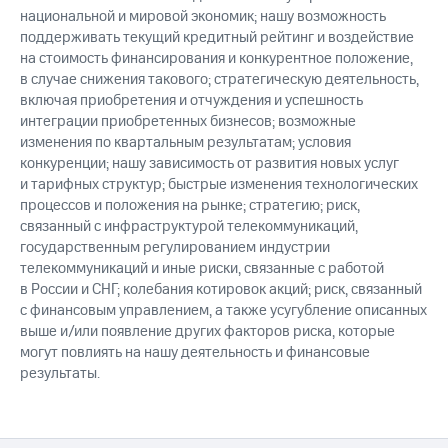
национальной и мировой экономик; нашу возможность
поддерживать текущий кредитный рейтинг и воздействие
на стоимость финансирования и конкурентное положение,
в случае снижения такового; стратегическую деятельность,
включая приобретения и отчуждения и успешность
интеграции приобретенных бизнесов; возможные
изменения по квартальным результатам; условия
конкуренции; нашу зависимость от развития новых услуг
и тарифных структур; быстрые изменения технологических
процессов и положения на рынке; стратегию; риск,
связанный с инфраструктурой телекоммуникаций,
государственным регулированием индустрии
телекоммуникаций и иные риски, связанные с работой
в России и СНГ; колебания котировок акций; риск, связанный
с финансовым управлением, а также усугубление описанных
выше и/или появление других факторов риска, которые
могут повлиять на нашу деятельность и финансовые
результаты.