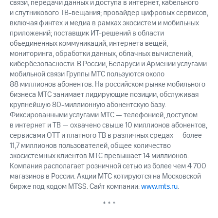
связи, передачи данных и доступа в интернет, кабельного
и спутникового ТВ-вещания; провайдер цифровых сервисов,
включая финтех и медиа в рамках экосистем и мобильных
приложений; поставщик ИТ-решений в области
объединенных коммуникаций, интернета вещей,
мониторинга, обработки данных, облачных вычислений,
кибербезопасности. В России, Беларуси и Армении услугами
мобильной связи Группы МТС пользуются около
88 миллионов абонентов. На российском рынке мобильного
бизнеса МТС занимает лидирующие позиции, обслуживая
крупнейшую 80-миллионную абонентскую базу.
Фиксированными услугами МТС — телефонией, доступом
в интернет и ТВ — охвачено свыше 10 миллионов абонентов,
сервисами OTT и платного ТВ в различных средах — более
11,7 миллионов пользователей, общее количество
экосистемных клиентов МТС превышает 14 миллионов.
Компания располагает розничной сетью из более чем 4 700
магазинов в России. Акции МТС котируются на Московской
бирже под кодом MTSS. Сайт компании:
www.mts.ru
.
* * *