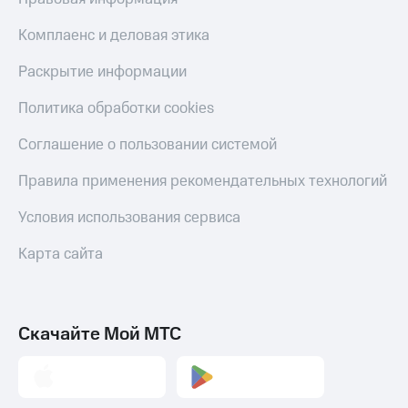
Комплаенс и деловая этика
Раскрытие информации
Политика обработки cookies
Соглашение о пользовании системой
Правила применения рекомендательных технологий
Условия использования сервиса
Карта сайта
Скачайте Мой МТС