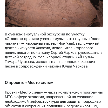
В съемках виртуальной экскурсии по участку
«Оглахты» приняли участие музыканты группы «Голос
чатхана» — народный мастер (Чон Узы), заслуженный
деятель искусств Хакасии, исполнитель горлового
пения, педагог по чатхану Сергей Чарков, руководитель
детской эстрадно-фольклорной студии «Ай Сузы»
Тамара Чустеева, исполнитель народных хакасских
песен в сопровождении чатхана Юлия Чаркова.
О проекте «Место силы»
Проект «Место силы» — часть комплексной программы
МТС в сфере экологии, направленной на создание
необходимой инфраструктуры для защиты природных
объектов и сохранения популяций редких животных,