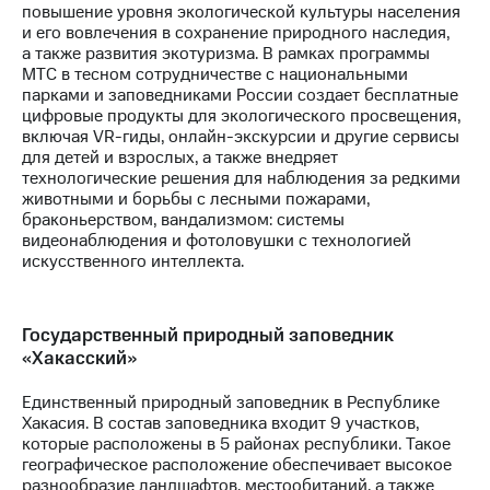
повышение уровня экологической культуры населения
и его вовлечения в сохранение природного наследия,
а также развития экотуризма. В рамках программы
МТС в тесном сотрудничестве с национальными
парками и заповедниками России создает бесплатные
цифровые продукты для экологического просвещения,
включая VR-гиды, онлайн-экскурсии и другие сервисы
для детей и взрослых, а также внедряет
технологические решения для наблюдения за редкими
животными и борьбы с лесными пожарами,
браконьерством, вандализмом: системы
видеонаблюдения и фотоловушки с технологией
искусственного интеллекта.
Государственный природный заповедник
«Хакасский»
Единственный природный заповедник в Республике
Хакасия. В состав заповедника входит 9 участков,
которые расположены в 5 районах республики. Такое
географическое расположение обеспечивает высокое
разнообразие ландшафтов, местообитаний, а также