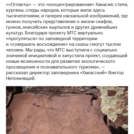
««Оглахты» — это «концентрированная» Хакасия: степи,
курганы, следы народов, которые жили здесь
тысячелетиями, и галерея наскальной изображений, где
можно получить представление о жизни скифов,
гуннов, енисейских кыргызов и других древнейших
культур. Благодаря проекту МТС виртуально
«прогуляться» по заповедной территории
и «совершить восхождение» на скалы смогут тысячи
человек. Мы рады, что МТС выступила с социально
значимой инициативой и запустила проект, создающий
новые возможности для развития экологического
просвещения и познавательного туризма», —
рассказал директор заповедника «Хакасский» Виктор
Непомнящий.