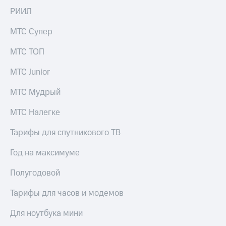
РИИЛ
МТС Супер
МТС ТОП
МТС Junior
МТС Мудрый
МТС Налегке
Тарифы для спутникового ТВ
Год на максимуме
Полугодовой
Тарифы для часов и модемов
Для ноутбука мини