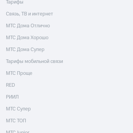
Тарифы
Связь, ТВ и интернет
МТС Дома Отлично
МТС Дома Хорошо
МТС Дома Супер
Тарифы мобильной связи
МТС Проще
RED
РИИЛ
МТС Супер
МТС ТОП
МТС Junior