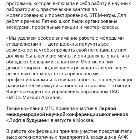
программа, которая включала в себя работу в научных
акций
лабораториях, практические занятия по
Дивиденды
моделированию и проектированию, STEM-игры. Для
Рынок
ребят в рамках Летних школ были организованы
облигаций
экскурсии, профильные лекции и мастер-классы.
Описание
«Мы уделяем особое внимание работе с молодыми
Еврооблигации-2023
специалистами — дети должны получить все
Уведомление
возможности, чтобы проявить свой потенциал, у них
о
должны быть великие мечты, и они должны знать, что
погашении
обладают большими талантами. Многие из них
именных
демонстрируют выдающиеся результаты и уже через
облигаций
несколько лет могут стать признанными
Другое
профессионалами и развивать проекты, определяющие
развитие телекоммуникационной отрасли». – отметил
Регистратор
Вице-президент по управлению персоналом ПАО
Реквизиты
«МТС» Михаил Архипов.
Контакты
йчивое развитие
Также компания МТС приняла участие в
Первой
и деловая этика
международной научной конференции школьников
На главную
«Лифт в будущее»
в августе в Москве.
В работе конференции приняли участие представители
высокотехнологичных предприятий, входящих в АФК