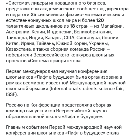
«Система», лидеры инновационного бизнеса,
представители академического сообщества, директора
и педагоги
25
сильнейших физико-математических и
естественнонаучных школ мира и более
120
талантливых школьников из
18
стран – из Малайзии,
Австралии, Кении, Индонезии, Великобритании,
Таиланда, Индии, Канады, США, Сингапура, Японии,
Китая, Ирана, Тайвань, Южной Кореи, Украины,
Казахстана, а также сборная команда России –
победители Всероссийского конкурса школьных
проектов «Система приоритетов».
Первая международная научная конференция
школьников «Лифт в будущее» была организована в
рамках всемирно известной Международной научной
школьной ярмарки (International students science fair,
ISSF).
Россию на Конференции представляла сборная
команда выпускников Всероссийской научно-
образовательной школы «Лифт в будущее».
Главным событием Первой международной научной
конференции школьников «Лифт в будущее» стала