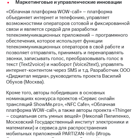
Маркетинговые и управленческие инновации
«Облачная платформа WOW-call» – платформа
объединяет интернет и телефонию, управляет
возможностями операторов сотовой и фиксированной
связи и является средой для разработки
телекоммуникационных приложений – программного
обеспечения, которое использует функции
телекоммуникационных операторов в свой работе и
позволяет отправлять, принимать и перенаправлять
звонки, записывать голос, преобразовывать голос в
текст (Text2voice) и наоборот (Voice2text), управлять
интернет-контентом через SMS и т.д. Разработчик ООО
«Диджитал медиа», руководитель проекта Василий
Обухов (Москва).
Кроме того, авторы победивших в основных
номинациях конкурса проектов «Сервис онлайн
трансляций ShowMe.pro», «NFC Cafe», «Облачная
платформа WOW-call», а также авторы проекта «Thinger
– социальная сеть умных вещей» (Николай Пилипенко,
Московский Государственный институт электроники и
математики) и сервиса для распространения
мобильных приложений PARTIZAN-info (Игорь