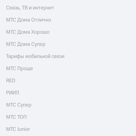
Связь, ТВ и интернет
МТС Дома Отлично
МТС Дома Хорошо
МТС Дома Супер
Тарифы мобильной связи
МТС Проще
RED
РИИЛ
МТС Супер
МТС ТОП
МТС Junior