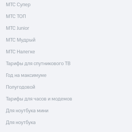
МТС Супер
МТС ТОП
МТС Junior
МТС Мудрый
МТС Налегке
Тарифы для спутникового ТВ
Год на максимуме
Полугодовой
Тарифы для часов и модемов
Для ноутбука мини
Для ноутбука