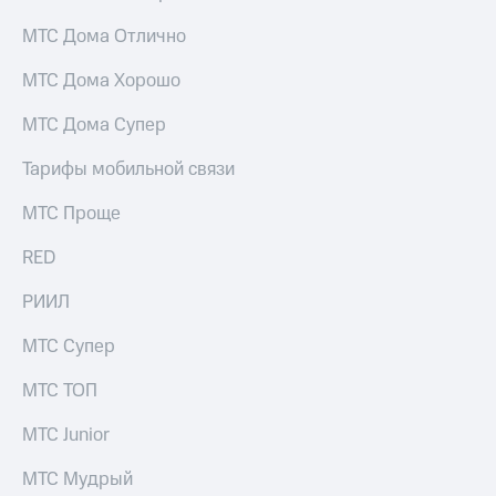
МТС Дома Отлично
МТС Дома Хорошо
МТС Дома Супер
Тарифы мобильной связи
МТС Проще
RED
РИИЛ
МТС Супер
МТС ТОП
МТС Junior
МТС Мудрый