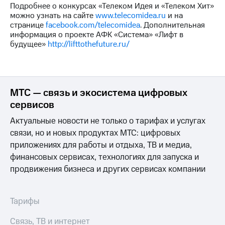
Подробнее о конкурсах «Телеком Идея и «Телеком Хит»
можно узнать на сайте
www.telecomidea.ru
и на
странице
facebook.com/telecomidea
. Дополнительная
информация о проекте АФК «Система» «Лифт в
будущее»
http://lifttothefuture.ru/
МТС — связь и экосистема цифровых
сервисов
Актуальные новости не только о тарифах и услугах
связи, но и новых продуктах МТС: цифровых
приложениях для работы и отдыха, ТВ и медиа,
финансовых сервисах, технологиях для запуска и
продвижения бизнеса и других сервисах компании
Тарифы
Связь, ТВ и интернет