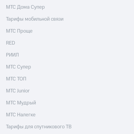
МТС Дома Супер
Тарифы мобильной связи
МТС Проще
RED
РИИЛ
МТС Супер
МТС ТОП
МТС Junior
МТС Мудрый
МТС Налегке
Тарифы для спутникового ТВ