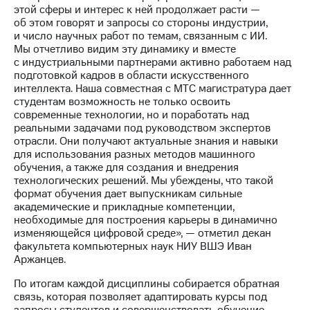
этой сферы и интерес к ней продолжает расти —
об этом говорят и запросы со стороны индустрии,
и число научных работ по темам, связанным с ИИ.
Мы отчетливо видим эту динамику и вместе
с индустриальными партнерами активно работаем над
подготовкой кадров в области искусственного
интеллекта. Наша совместная с МТС магистратура дает
студентам возможность не только освоить
современные технологии, но и поработать над
реальными задачами под руководством экспертов
отрасли. Они получают актуальные знания и навыки
для использования разных методов машинного
обучения, а также для создания и внедрения
технологических решений. Мы убеждены, что такой
формат обучения дает выпускникам сильные
академические и прикладные компетенции,
необходимые для построения карьеры в динамично
изменяющейся цифровой среде», — отметил декан
факультета компьютерных наук НИУ ВШЭ Иван
Аржанцев.
По итогам каждой дисциплины собирается обратная
связь, которая позволяет адаптировать курсы под