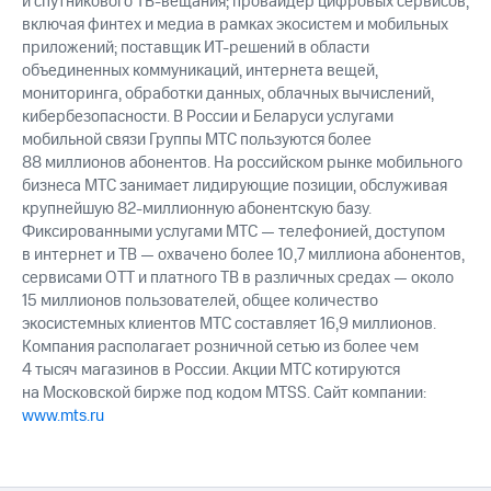
и спутникового ТВ-вещания; провайдер цифровых сервисов,
включая финтех и медиа в рамках экосистем и мобильных
приложений; поставщик ИТ-решений в области
объединенных коммуникаций, интернета вещей,
мониторинга, обработки данных, облачных вычислений,
кибербезопасности. В России и Беларуси услугами
мобильной связи Группы МТС пользуются более
88 миллионов абонентов. На российском рынке мобильного
бизнеса МТС занимает лидирующие позиции, обслуживая
крупнейшую 82-миллионную абонентскую базу.
Фиксированными услугами МТС — телефонией, доступом
в интернет и ТВ — охвачено более 10,7 миллиона абонентов,
сервисами OTT и платного ТВ в различных средах — около
15 миллионов пользователей, общее количество
экосистемных клиентов МТС составляет 16,9 миллионов.
Компания располагает розничной сетью из более чем
4 тысяч магазинов в России. Акции МТС котируются
на Московской бирже под кодом MTSS. Сайт компании:
www.mts.ru