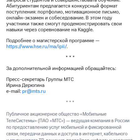
запросы студентов и совершенствовать обучение.
Абитуриентам предлагается конкурсный формат
поступления: портфолио, мотивационное письмо,
онлайн-экзамен и собеседование. В этом году
участники также смогут продемонстрировать свои
навыки через соревнование на Kaggle.
Подробнее о магистерской программе —
https://www.hse.ru/ma/ipii/
.
* * *
За дополнительной информацией обращайтесь:
Пресс-секретарь Группы МТС
Ирина Дерюгина
e-mail:
pr@mts.ru
* * *
Публичное акционерное общество «Мобильные
ТелеСистемы» (ПАО «МТС») — ведущая компания в России
по предоставлению услуг мобильной и фиксированной
связи, передачи данных и доступа в интернет, кабельного