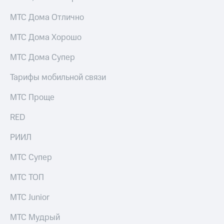
МТС Дома Отлично
МТС Дома Хорошо
МТС Дома Супер
Тарифы мобильной связи
МТС Проще
RED
РИИЛ
МТС Супер
МТС ТОП
МТС Junior
МТС Мудрый