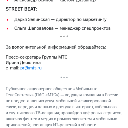
Александр Осипов — кастом-дизайнер
STREET BEAT:
Дарья Зелинская — директор по маркетингу
Ольга Шаповалова — менеджер спецпроектов
* * *
За дополнительной информацией обращайтесь:
Пресс-секретарь Группы МТС
Ирина Дерюгина
e-mail:
pr@mts.ru
* * *
Публичное акционерное общество «Мобильные
ТелеСистемы» (ПАО «МТС») — ведущая компания в России
по предоставлению услуг мобильной и фиксированной
связи, передачи данных и доступа в интернет, кабельного
и спутникового ТВ-вещания; провайдер цифровых сервисов,
включая финтех и медиа в рамках экосистем и мобильных
приложений; поставщик ИТ-решений в области