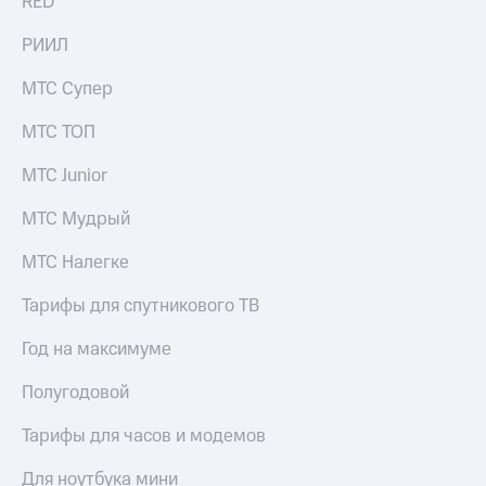
RED
РИИЛ
МТС Супер
МТС ТОП
МТС Junior
МТС Мудрый
МТС Налегке
Тарифы для спутникового ТВ
Год на максимуме
Полугодовой
Тарифы для часов и модемов
Для ноутбука мини