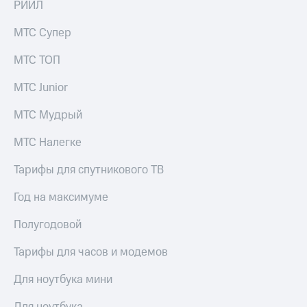
РИИЛ
МТС Супер
МТС ТОП
МТС Junior
МТС Мудрый
МТС Налегке
Тарифы для спутникового ТВ
Год на максимуме
Полугодовой
Тарифы для часов и модемов
Для ноутбука мини