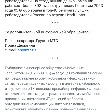
работодателей. На сегодняшний день в компании
работают более 392 тыс. сотрудников. По итогам 2023
года Х5 Group вошла в топ-10 рейтинга лучших
работодателей России по версии HeadHunter.
* * *
За дополнительной информацией обращайтесь:
Пресс-секретарь Группы МТС
Ирина Дерюгина
e-mail:
pr@mts.ru
* * *
Публичное акционерное общество «Мобильные
ТелеСистемы» (ПАО «МТС») — ведущая компания в России
по предоставлению услуг мобильной и фиксированной
связи, передачи данных и доступа в интернет, кабельного
и спутникового ТВ-вещания; провайдер цифровых сервисов,
включая финтех и медиа в рамках экосистем и мобильных
приложений; поставщик ИТ-решений в области
объединенных коммуникаций, интернета вещей,
мониторинга, обработки данных, облачных вычислений,