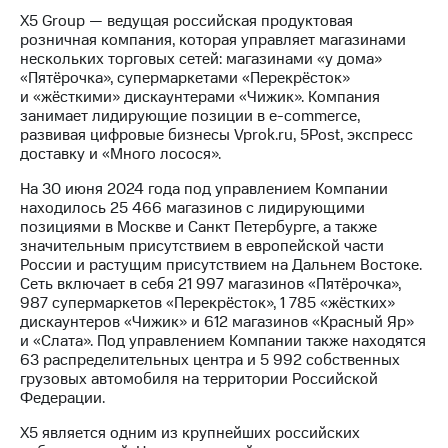
X5 Group — ведущая российская продуктовая
розничная компания, которая управляет магазинами
нескольких торговых сетей: магазинами «у дома»
«Пятёрочка», супермаркетами «Перекрёсток»
и «жёсткими» дискаунтерами «Чижик». Компания
занимает лидирующие позиции в e-commerce,
развивая цифровые бизнесы Vprok.ru, 5Post, экспресс
доставку и «Много лосося».
На 30 июня 2024 года под управлением Компании
находилось 25 466 магазинов с лидирующими
позициями в Москве и Санкт Петербурге, а также
значительным присутствием в европейской части
России и растущим присутствием на Дальнем Востоке.
Сеть включает в себя 21 997 магазинов «Пятёрочка»,
987 супермаркетов «Перекрёсток», 1 785 «жёстких»
дискаунтеров «Чижик» и 612 магазинов «Красный Яр»
и «Слата». Под управлением Компании также находятся
63 распределительных центра и 5 992 собственных
грузовых автомобиля на территории Российской
Федерации.
X5 является одним из крупнейших российских