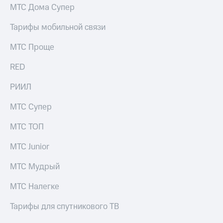
МТС Дома Супер
Тарифы мобильной связи
МТС Проще
RED
РИИЛ
МТС Супер
МТС ТОП
МТС Junior
МТС Мудрый
МТС Налегке
Тарифы для спутникового ТВ