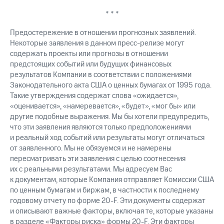
* * *
Предостережение в отношении прогнозных заявлений.
Некоторые заявления в данном пресс-релизе могут
содержать проекты или прогнозы в отношении
предстоящих событий или будущих финансовых
результатов Компании в соответствии с положениями
Законодательного акта США о ценных бумагах от 1995 года.
Такие утверждения содержат слова «ожидается»,
«оценивается», «намеревается», «будет», «мог бы» или
другие подобные выражения. Мы бы хотели предупредить,
что эти заявления являются только предположениями
и реальный ход событий или результаты могут отличаться
от заявленного. Мы не обязуемся и не намерены
пересматривать эти заявления с целью соотнесения
их с реальными результатами. Мы адресуем Вас
к документам, которые Компания отправляет Комиссии США
по ценным бумагам и биржам, в частности к последнему
годовому отчету по форме 20-F. Эти документы содержат
и описывают важные факторы, включая те, которые указаны
в разделе «Факторы риска» формы 20-F. Эти факторы