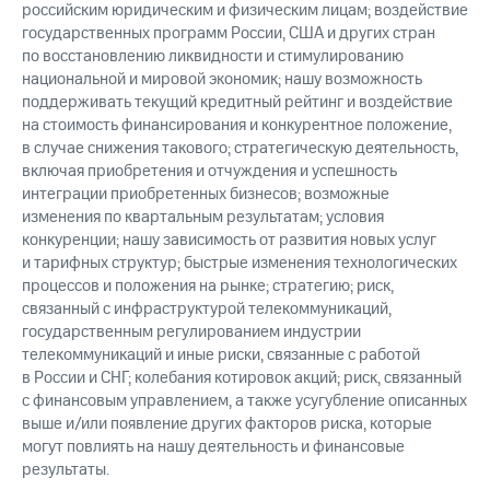
российским юридическим и физическим лицам; воздействие
государственных программ России, США и других стран
по восстановлению ликвидности и стимулированию
национальной и мировой экономик; нашу возможность
поддерживать текущий кредитный рейтинг и воздействие
на стоимость финансирования и конкурентное положение,
в случае снижения такового; стратегическую деятельность,
включая приобретения и отчуждения и успешность
интеграции приобретенных бизнесов; возможные
изменения по квартальным результатам; условия
конкуренции; нашу зависимость от развития новых услуг
и тарифных структур; быстрые изменения технологических
процессов и положения на рынке; стратегию; риск,
связанный с инфраструктурой телекоммуникаций,
государственным регулированием индустрии
телекоммуникаций и иные риски, связанные с работой
в России и СНГ; колебания котировок акций; риск, связанный
с финансовым управлением, а также усугубление описанных
выше и/или появление других факторов риска, которые
могут повлиять на нашу деятельность и финансовые
результаты.