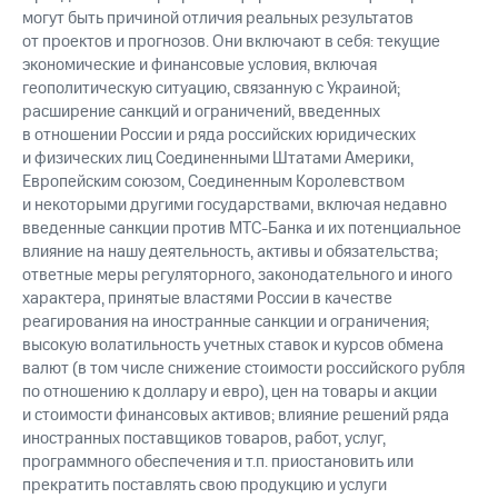
могут быть причиной отличия реальных результатов
от проектов и прогнозов. Они включают в себя: текущие
экономические и финансовые условия, включая
геополитическую ситуацию, связанную с Украиной;
расширение санкций и ограничений, введенных
в отношении России и ряда российских юридических
и физических лиц Соединенными Штатами Америки,
Европейским союзом, Соединенным Королевством
и некоторыми другими государствами, включая недавно
введенные санкции против МТС-Банка и их потенциальное
влияние на нашу деятельность, активы и обязательства;
ответные меры регуляторного, законодательного и иного
характера, принятые властями России в качестве
реагирования на иностранные санкции и ограничения;
высокую волатильность учетных ставок и курсов обмена
валют (в том числе снижение стоимости российского рубля
по отношению к доллару и евро), цен на товары и акции
и стоимости финансовых активов; влияние решений ряда
иностранных поставщиков товаров, работ, услуг,
программного обеспечения и т.п. приостановить или
прекратить поставлять свою продукцию и услуги