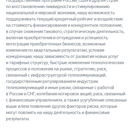
государственных программ России, США и других стран
по восстановлению ликвидности и стимулированию
национальной и мировой экономик; нашу возможность
поддерживать текущий кредитный рейтинг и воздействие
на стоимость финансирования и конкурентное положение,
в случае снижения такового; стратегическую деятельность,
включая приобретения и отчуждения и успешность
интеграции приобретенных бизнесов; возможные
изменения по квартальным результатам; условия
конкуренции; нашу зависимость от развития новых услуг
и тарифных структур; быстрые изменения технологических
процессов и положения на рынке; стратегию; риск,
связанный с инфраструктурой телекоммуникаций,
государственным регулированием индустрии
телекоммуникаций и иные риски, связанные с работой
в России и СНГ; колебания котировок акций; риск, связанный
с финансовым управлением, а также усугубление описанных
выше и/или появление других факторов риска, которые
могут повлиять на нашу деятельность и финансовые
результаты.