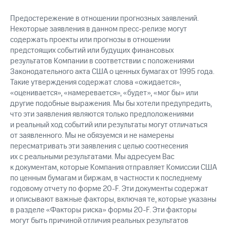
Предостережение в отношении прогнозных заявлений.
Некоторые заявления в данном пресс-релизе могут
содержать проекты или прогнозы в отношении
предстоящих событий или будущих финансовых
результатов Компании в соответствии с положениями
Законодательного акта США о ценных бумагах от 1995 года.
Такие утверждения содержат слова «ожидается»,
«оценивается», «намеревается», «будет», «мог бы» или
другие подобные выражения. Мы бы хотели предупредить,
что эти заявления являются только предположениями
и реальный ход событий или результаты могут отличаться
от заявленного. Мы не обязуемся и не намерены
пересматривать эти заявления с целью соотнесения
их с реальными результатами. Мы адресуем Вас
к документам, которые Компания отправляет Комиссии США
по ценным бумагам и биржам, в частности к последнему
годовому отчету по форме 20-F. Эти документы содержат
и описывают важные факторы, включая те, которые указаны
в разделе «Факторы риска» формы 20-F. Эти факторы
могут быть причиной отличия реальных результатов