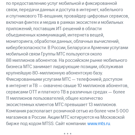
по предоставлению услуг мобильной и фиксированной
связи, передачи данных и доступа в интернет, кабельного
и спутникового ТВ-вещания; провайдер цифровых сервисов,
включая финтех и медиа в рамках экосистем и мобильных
приложений; поставщик ИТ-решений в области
объединенных коммуникаций, интернета вещей,
мониторинга, обработки данных, облачных вычислений,
кибербезопасности. В России, Беларуси и Армении услугами
мобильной связи Группы МТС пользуются около
88 миллионов абонентов. На российском рынке мобильного
бизнеса МТС занимает лидирующие позиции, обслуживая
крупнейшую 80-миллионную абонентскую базу.
Фиксированными услугами МТС — телефонией, доступом
в интернет и ТВ — охвачено свыше 10 миллионов абонентов,
сервисами OTT и платного ТВ в различных средах — более
11 миллионов пользователей, общее количество
экосистемных клиентов МТС превышает 13 миллионов.
Компания располагает розничной сетью из более чем 5 000
магазинов в России. Акции МТС котируются на Московской
бирже под кодом MTSS. Сайт компании:
www.mts.ru
.
* * *