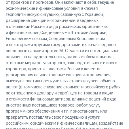
от проектов и прогнозов. Они включают в себя: текущие
экономические и финансовые условия, включая
геополитическую ситуацию, связанную с Украиной;
расширение санкций и ограничений, введенных
в отношении России и ряда российских юридических
и физических лиц Соединенными Штатами Америки,
Европейским союзом, Соединенным Королевством
и некоторыми другими государствами, включая недавно
введенные санкции против МТС-Банка и их потенциальное
влияние на нашу деятельность, активы и обязательства;
ответные меры регуляторного, законодательного и иного
характера, принятые властями России в качестве
реагирования на иностранные санкции и ограничения;
высокую волатильность учетных ставок и курсов обмена
валют (в том числе снижение стоимости российского рубля
по отношению к доллару и евро), цен на товары и акции
и стоимости финансовых активов; влияние решений ряда
иностранных поставщиков товаров, работ, услуг,
программного обеспечения и т.п. приостановить или
прекратить поставлять свою продукцию и услуги
российским юридическим и физическим лицам; воздействие