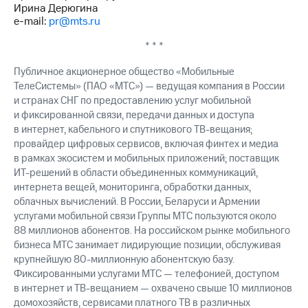
Ирина Дерюгина
e-mail:
pr@mts.ru
* * *
Публичное акционерное общество «Мобильные
ТелеСистемы» (ПАО «МТС») — ведущая компания в России
и странах СНГ по предоставлению услуг мобильной
и фиксированной связи, передачи данных и доступа
в интернет, кабельного и спутникового ТВ-вещания;
провайдер цифровых сервисов, включая финтех и медиа
в рамках экосистем и мобильных приложений; поставщик
ИТ-решений в области объединенных коммуникаций,
интернета вещей, мониторинга, обработки данных,
облачных вычислений. В России, Беларуси и Армении
услугами мобильной связи Группы МТС пользуются около
88 миллионов абонентов. На российском рынке мобильного
бизнеса МТС занимает лидирующие позиции, обслуживая
крупнейшую 80-миллионную абонентскую базу.
Фиксированными услугами МТС — телефонией, доступом
в интернет и ТВ-вещанием — охвачено свыше 10 миллионов
домохозяйств, сервисами платного ТВ в различных