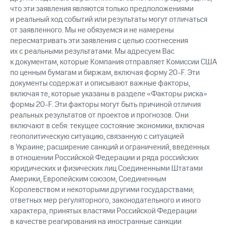
что эти заявления являются только предположениями
и реальный ход событий или результаты могут отличаться
от заявленного. Мы не обязуемся и не намерены
пересматривать эти заявления с целью соотнесения
их с реальными результатами. Мы адресуем Вас
к документам, которые Компания отправляет Комиссии США
по ценным бумагам и биржам, включая форму 20-F. Эти
документы содержат и описывают важные факторы,
включая те, которые указаны в разделе «Факторы риска»
формы 20-F. Эти факторы могут быть причиной отличия
реальных результатов от проектов и прогнозов. Они
включают в себя: текущее состояние экономики, включая
геополитическую ситуацию, связанную с ситуацией
в Украине; расширение санкций и ограничений, введенных
в отношении Российской Федерации и ряда российских
юридических и физических лиц Соединенными Штатами
Америки, Европейским союзом, Соединенным
Королевством и некоторыми другими государствами;
ответных мер регуляторного, законодательного и иного
характера, принятых властями Российской Федерации
в качестве реагирования на иностранные санкции