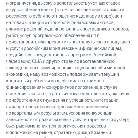
и ограничения; высокую волатильность учетных ставок
и курсов обмена валют (в том числе снижение стоимости
российского рубля по отношению к доллару и евро), цен
на товары и акции и стоимости финансовых активов;
влияние решений ряда иностранных поставщиков товаров,
работ, услуг, программного обеспечения и т.п.
приостановить или прекратить поставлять свою продукцию
и услуги российским юридическим и физическим лицам;
воздействие государственных программ Российской
Федерации, США и других стран по восстановлению
ликвидности и стимулированию национальной и мировой
экономики; нашу возможность поддерживать текущий
кредитный рейтинг и воздействие на стоимость
финансирования и конкурентное положение, в случае
снижения такового; стратегическую деятельность, включая
приобретения и отчуждения и успешность интеграции
приобретенных бизнесов; возможные изменения
по квартальным результатам; условия конкуренции;
зависимость от развития новых услуг и тарифных структур;
быстрые изменения технологических процессов
и положения на рынке; стратегию; риск, связанный