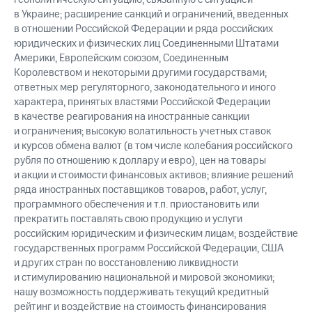
в Украине; расширение санкций и ограничений, введенных
в отношении Российской Федерации и ряда российских
юридических и физических лиц Соединенными Штатами
Америки, Европейским союзом, Соединенным
Королевством и некоторыми другими государствами;
ответных мер регуляторного, законодательного и иного
характера, принятых властями Российской Федерации
в качестве реагирования на иностранные санкции
и ограничения; высокую волатильность учетных ставок
и курсов обмена валют (в том числе колебания российского
рубля по отношению к доллару и евро), цен на товары
и акции и стоимости финансовых активов; влияние решений
ряда иностранных поставщиков товаров, работ, услуг,
программного обеспечения и т.п. приостановить или
прекратить поставлять свою продукцию и услуги
российским юридическим и физическим лицам; воздействие
государственных программ Российской Федерации, США
и других стран по восстановлению ликвидности
и стимулированию национальной и мировой экономики;
нашу возможность поддерживать текущий кредитный
рейтинг и воздействие на стоимость финансирования