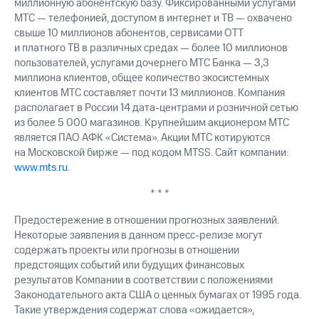
миллионную абонентскую базу. Фиксированными услугами
МТС — телефонией, доступом в интернет и ТВ — охвачено
свыше 10 миллионов абонентов, сервисами OTT
и платного ТВ в различных средах — более 10 миллионов
пользователей, услугами дочернего МТС Банка — 3,3
миллиона клиентов, общее количество экосистемных
клиентов МТС составляет почти 13 миллионов. Компания
располагает в России 14 дата-центрами и розничной сетью
из более 5 000 магазинов. Крупнейшим акционером МТС
является ПАО АФК «Система». Акции МТС котируются
на Московской бирже — под кодом MTSS. Сайт компании:
www.mts.ru
.
* * *
Предостережение в отношении прогнозных заявлений.
Некоторые заявления в данном пресс-релизе могут
содержать проекты или прогнозы в отношении
предстоящих событий или будущих финансовых
результатов Компании в соответствии с положениями
Законодательного акта США о ценных бумагах от 1995 года.
Такие утверждения содержат слова «ожидается»,