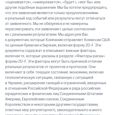
«оценивается», «намеревается», «будет», «мог бы» или
другие подобные выражения. Мы бы хотели предупредить,
что эти заявления являются только предположениями
и реальный ход событий или результаты могут отличаться
от заявленного. Мы не обязуемся и не намерены
пересматривать эти заявления с целью соотнесения
их с реальными результатами. Мы адресуем Вас
к документам, которые Компания отправляет Комиссии США
по ценным бумагам и биржам, включая форму 20-F. Эти
документы содержат и описывают важные факторы,
включая те, которые указаны в разделе «Факторы риска»
формы 20-F. Эти факторы могут быть причиной отличия
реальных результатов от проектов и прогнозов. Они
включают в себя: текущее состояние экономики, включая
геополитическую ситуацию, связанную с ситуацией
в Украине; расширение санкций и ограничений, введенных
в отношении Российской Федерации и ряда российских
юридических и физических лиц Соединенными Штатами
Америки, Европейским союзом, Соединенным
Королевством и некоторыми другими государствами;
ответных мер регуляторного, законодательного и иного