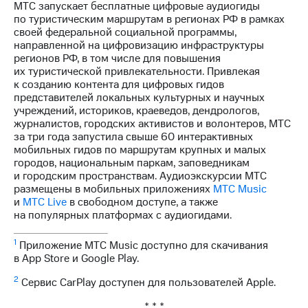
МТС запускает бесплатные цифровые аудиогиды
по туристическим маршрутам в регионах РФ в рамках
своей федеральной социальной программы,
направленной на цифровизацию инфраструктуры
регионов РФ, в том числе для повышения
их туристической привлекательности. Привлекая
к созданию контента для цифровых гидов
представителей локальных культурных и научных
учреждений, историков, краеведов, дендрологов,
журналистов, городских активистов и волонтеров, МТС
за три года запустила свыше 60 интерактивных
мобильных гидов по маршрутам крупных и малых
городов, национальным паркам, заповедникам
и городским пространствам. Аудиоэкскурсии МТС
размещены в мобильных приложениях
МТС Music
и
МТС Live
в свободном доступе, а также
на популярных платформах с аудиогидами.
1
Приложение МТС Music доступно для скачивания
в App Store и Google Play.
2
Сервис CarPlay доступен для пользователей Apple.
* * *