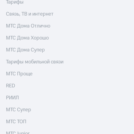
Тарифы
Связь, ТВ и интернет
МТС Дома Отлично
МТС Дома Хорошо
МТС Дома Супер
Тарифы мобильной связи
МТС Проще
RED
РИИЛ
МТС Супер
МТС ТОП
МТС Junior