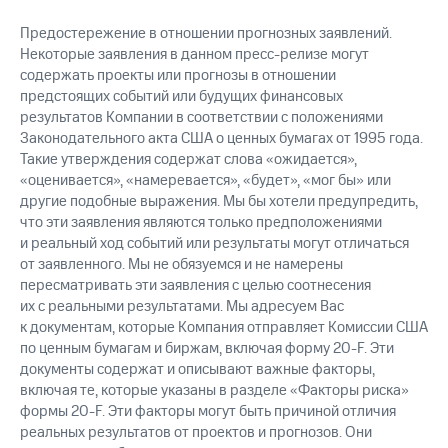
Предостережение в отношении прогнозных заявлений.
Некоторые заявления в данном пресс-релизе могут
содержать проекты или прогнозы в отношении
предстоящих событий или будущих финансовых
результатов Компании в соответствии с положениями
Законодательного акта США о ценных бумагах от 1995 года.
Такие утверждения содержат слова «ожидается»,
«оценивается», «намеревается», «будет», «мог бы» или
другие подобные выражения. Мы бы хотели предупредить,
что эти заявления являются только предположениями
и реальный ход событий или результаты могут отличаться
от заявленного. Мы не обязуемся и не намерены
пересматривать эти заявления с целью соотнесения
их с реальными результатами. Мы адресуем Вас
к документам, которые Компания отправляет Комиссии США
по ценным бумагам и биржам, включая форму 20-F. Эти
документы содержат и описывают важные факторы,
включая те, которые указаны в разделе «Факторы риска»
формы 20-F. Эти факторы могут быть причиной отличия
реальных результатов от проектов и прогнозов. Они