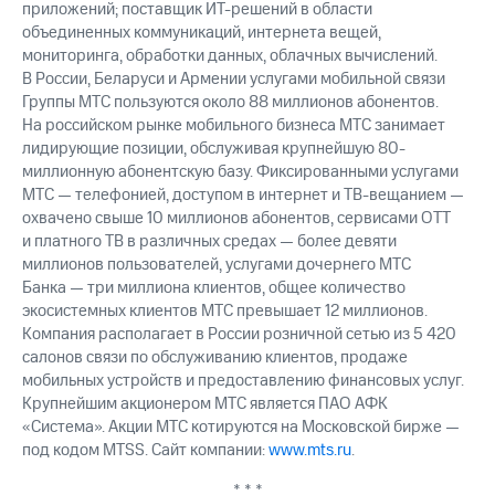
приложений; поставщик ИТ-решений в области
объединенных коммуникаций, интернета вещей,
мониторинга, обработки данных, облачных вычислений.
В России, Беларуси и Армении услугами мобильной связи
Группы МТС пользуются около 88 миллионов абонентов.
На российском рынке мобильного бизнеса МТС занимает
лидирующие позиции, обслуживая крупнейшую 80-
миллионную абонентскую базу. Фиксированными услугами
МТС — телефонией, доступом в интернет и ТВ-вещанием —
охвачено свыше 10 миллионов абонентов, сервисами OTT
и платного ТВ в различных средах — более девяти
миллионов пользователей, услугами дочернего МТС
Банка — три миллиона клиентов, общее количество
экосистемных клиентов МТС превышает 12 миллионов.
Компания располагает в России розничной сетью из 5 420
салонов связи по обслуживанию клиентов, продаже
мобильных устройств и предоставлению финансовых услуг.
Крупнейшим акционером МТС является ПАО АФК
«Система». Акции МТС котируются на Московской бирже —
под кодом MTSS. Сайт компании:
www.mts.ru
.
* * *