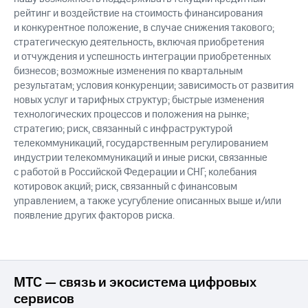
рейтинг и воздействие на стоимость финансирования
и конкурентное положение, в случае снижения такового;
стратегическую деятельность, включая приобретения
и отчуждения и успешность интеграции приобретенных
бизнесов; возможные изменения по квартальным
результатам; условия конкуренции; зависимость от развития
новых услуг и тарифных структур; быстрые изменения
технологических процессов и положения на рынке;
стратегию; риск, связанный с инфраструктурой
телекоммуникаций, государственным регулированием
индустрии телекоммуникаций и иные риски, связанные
с работой в Российской Федерации и СНГ; колебания
котировок акций; риск, связанный с финансовым
управлением, а также усугубление описанных выше и/или
появление других факторов риска.
МТС — связь и экосистема цифровых
сервисов