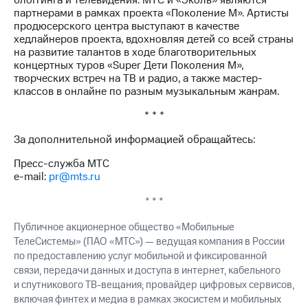
блоггинга и телевидения. МТС и «Эколь» являются
партнерами в рамках проекта «Поколение М». Артисты
продюсерского центра выступают в качестве
хедлайнеров проекта, вдохновляя детей со всей страны
на развитие талантов в ходе благотворительных
концертных туров «Super Дети Поколения М»,
творческих встреч на ТВ и радио, а также мастер-
классов в онлайне по разным музыкальным жанрам.
* * *
За дополнительной информацией обращайтесь:
Пресс-служба МТС
e-mail:
pr@mts.ru
* * *
Публичное акционерное общество «Мобильные
ТелеСистемы» (ПАО «МТС») — ведущая компания в России
по предоставлению услуг мобильной и фиксированной
связи, передачи данных и доступа в интернет, кабельного
и спутникового ТВ-вещания; провайдер цифровых сервисов,
включая финтех и медиа в рамках экосистем и мобильных