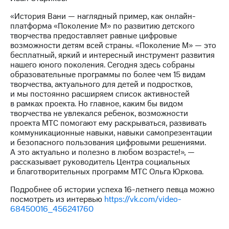
«История Вани — наглядный пример, как онлайн-
платформа «Поколение М» по развитию детского
творчества предоставляет равные цифровые
возможности детям всей страны. «Поколение М» — это
бесплатный, яркий и интересный инструмент развития
нашего юного поколения. Сегодня здесь собраны
образовательные программы по более чем 15 видам
творчества, актуального для детей и подростков,
и мы постоянно расширяем список активностей
в рамках проекта. Но главное, каким бы видом
творчества не увлекался ребенок, возможности
проекта МТС помогают ему раскрываться, развивать
коммуникационные навыки, навыки самопрезентации
и безопасного пользования цифровыми решениями.
А это актуально и полезно в любом возрасте!», —
рассказывает руководитель Центра социальных
и благотворительных программ МТС Ольга Юркова.
Подробнее об истории успеха 16-летнего певца можно
посмотреть из интервью
https://vk.com/video-
68450016_456241760