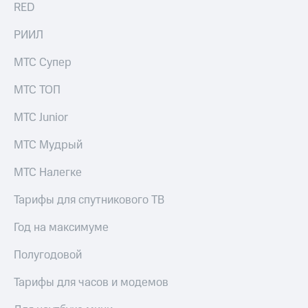
RED
РИИЛ
МТС Супер
МТС ТОП
МТС Junior
МТС Мудрый
МТС Налегке
Тарифы для спутникового ТВ
Год на максимуме
Полугодовой
Тарифы для часов и модемов