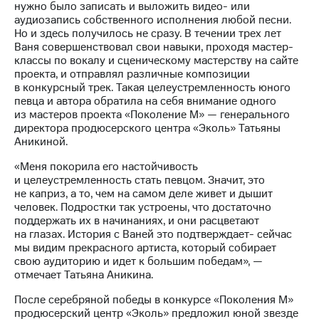
нужно было записать и выложить видео- или
аудиозапись собственного исполнения любой песни.
Но и здесь получилось не сразу. В течении трех лет
Ваня совершенствовал свои навыки, проходя мастер-
классы по вокалу и сценическому мастерству на сайте
проекта, и отправлял различные композиции
в конкурсный трек. Такая целеустремленность юного
певца и автора обратила на себя внимание одного
из мастеров проекта «Поколение М» — генерального
директора продюсерского центра «Эколь» Татьяны
Аникиной.
«Меня покорила его настойчивость
и целеустремленность стать певцом. Значит, это
не каприз, а то, чем на самом деле живет и дышит
человек. Подростки так устроены, что достаточно
поддержать их в начинаниях, и они расцветают
на глазах. История с Ваней это подтверждает- сейчас
мы видим прекрасного артиста, который собирает
свою аудиторию и идет к большим победам», —
отмечает Татьяна Аникина.
После серебряной победы в конкурсе «Поколения М»
продюсерский центр «Эколь» предложил юной звезде