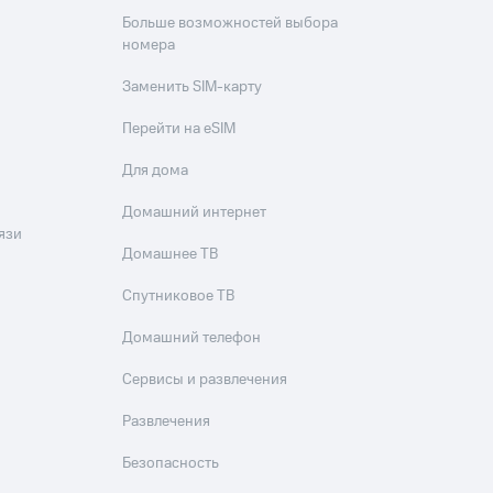
Больше возможностей выбора
номера
Заменить SIM-карту
Перейти на eSIM
Для дома
Домашний интернет
язи
Домашнее ТВ
Спутниковое ТВ
Домашний телефон
Сервисы и развлечения
Развлечения
Безопасность