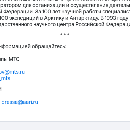
ратором для организации и осуществления деятельн
й Федерации. За 100 лет научной работы специалис
100 экспедиций в Арктику и Антарктиду. В 1993 году
ударственного научного центра Российской Федерац
* * *
информацией обращайтесь:
ппы МТС
tov@mts.ru
_mts
И
,
pressa@aari.ru