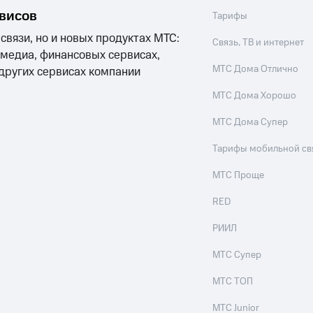
рвисов
Тарифы
 связи, но и новых продуктах МТС:
Связь, ТВ и интернет
 медиа, финансовых сервисах,
МТС Дома Отлично
 других сервисах компании
МТС Дома Хорошо
МТС Дома Супер
Тарифы мобильной св
МТС Проще
RED
РИИЛ
МТС Супер
МТС ТОП
МТС Junior