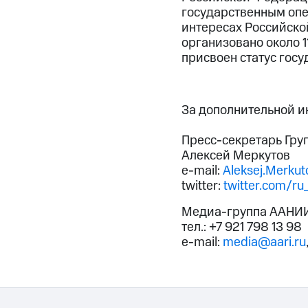
государственным опе
интересах Российско
организовано около 1
присвоен статус гос
За дополнительной 
Пресс-секретарь Гру
Алексей Меркутов
e-mail:
Aleksej.Merku
twitter:
twitter.com/ru
Медиа-группа ААНИ
тел.: +7 921 798 13 98
e-mail:
media@aari.ru