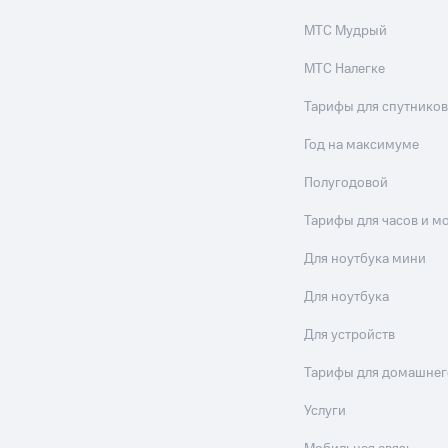
МТС Мудрый
МТС Налегке
Тарифы для спутников
Год на максимуме
Полугодовой
Тарифы для часов и м
Для ноутбука мини
Для ноутбука
Для устройств
Тарифы для домашнег
Услуги