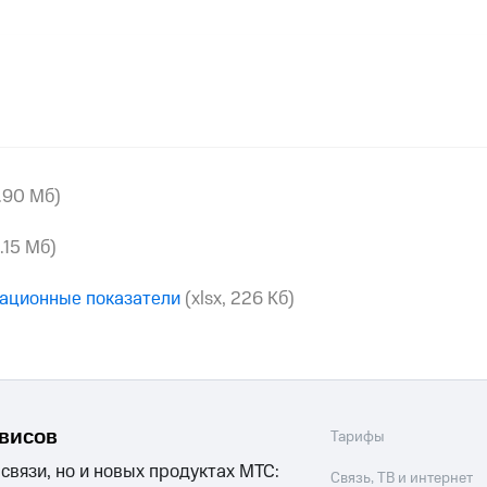
3.90 Мб)
3.15 Мб)
ационные показатели
(xlsx, 226 Кб)
рвисов
Тарифы
 связи, но и новых продуктах МТС:
Связь, ТВ и интернет