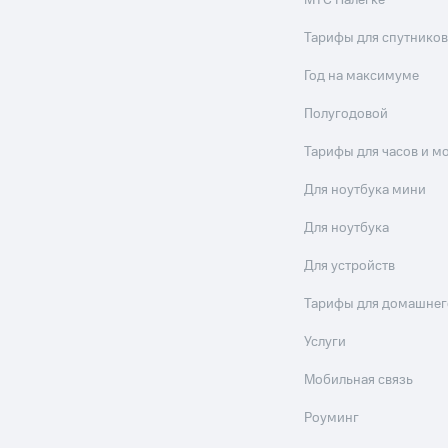
МТС Налегке
Тарифы для спутников
Год на максимуме
Полугодовой
Тарифы для часов и м
Для ноутбука мини
Для ноутбука
Для устройств
Тарифы для домашнег
Услуги
Мобильная связь
Роуминг