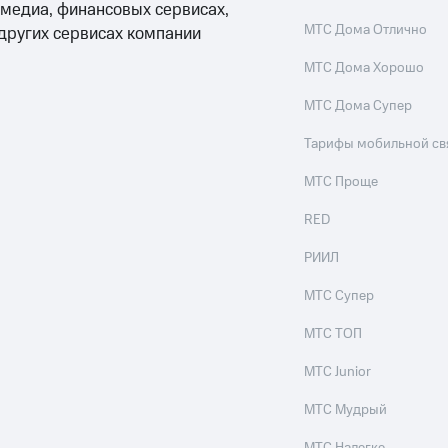
 медиа, финансовых сервисах,
МТС Дома Отлично
 других сервисах компании
МТС Дома Хорошо
МТС Дома Супер
Тарифы мобильной св
МТС Проще
RED
РИИЛ
МТС Супер
МТС ТОП
МТС Junior
МТС Мудрый