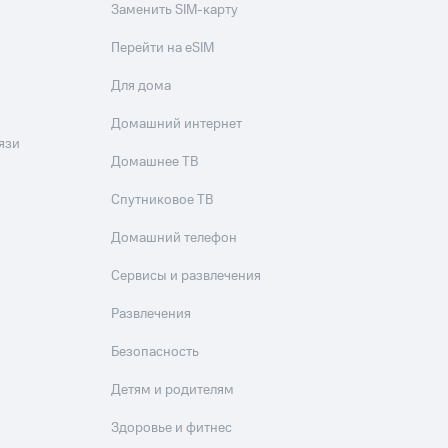
Заменить SIM-карту
Перейти на eSIM
Для дома
Домашний интернет
язи
Домашнее ТВ
Спутниковое ТВ
Домашний телефон
Сервисы и развлечения
Развлечения
Безопасность
Детям и родителям
Здоровье и фитнес