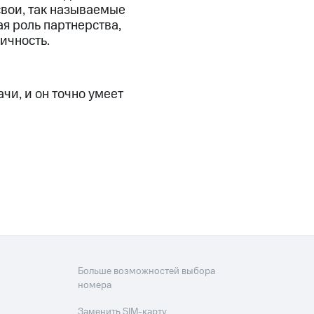
 свои, так называемые
кая роль партнерства,
ичность.
чи, и он точно умеет
Больше возможностей выбора
номера
Заменить SIM-карту