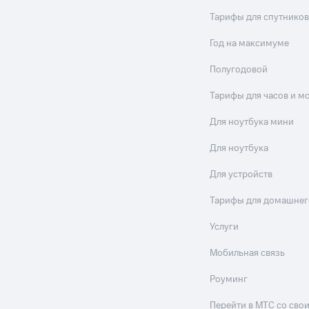
Тарифы для спутников
Год на максимуме
Полугодовой
Тарифы для часов и м
Для ноутбука мини
Для ноутбука
Для устройств
Тарифы для домашнег
Услуги
Мобильная связь
Роуминг
Перейти в МТС со св