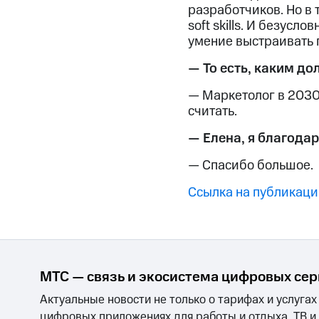
разработчиков. Но в 
soft skills. И безусл
умение выстраивать 
— То есть, каким до
— Маркетолог в 2030, 
считать.
— Елена, я благодар
— Спасибо большое.
Ссылка на публикац
МТС — связь и экосистема цифровых се
Актуальные новости не только о тарифах и услугах
цифровых приложениях для работы и отдыха, ТВ и