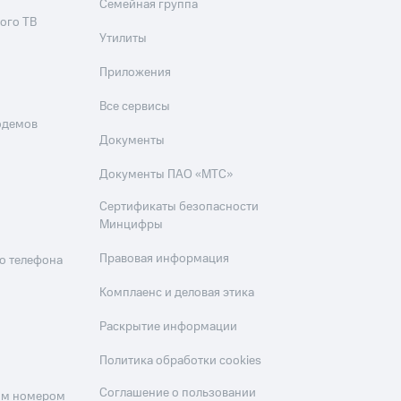
Семейная группа
ого ТВ
Утилиты
Приложения
Все сервисы
одемов
Документы
Документы ПАО «МТС»
Сертификаты безопасности
Минцифры
Правовая информация
о телефона
Комплаенс и деловая этика
Раскрытие информации
Политика обработки cookies
Соглашение о пользовании
оим номером