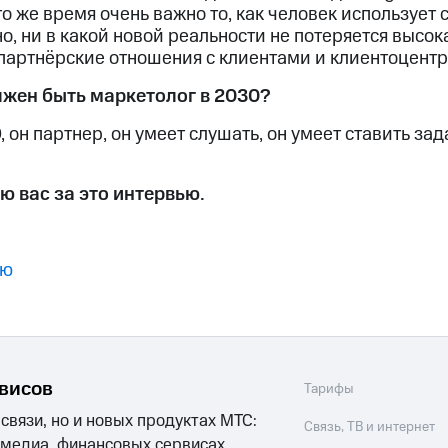
то же время очень важно то, как человек использует
овно, ни в какой новой реальности не потеряется высо
партнёрские отношения с клиентами и клиентоцентр
лжен быть маркетолог в 2030?
он партнер, он умеет слушать, он умеет ставить зада
ю вас за это интервью.
ию
рвисов
Тарифы
 связи, но и новых продуктах МТС:
Связь, ТВ и интернет
 медиа, финансовых сервисах,