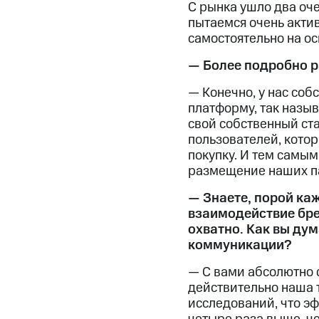
С рынка ушло два оче
пытаемся очень акти
самостоятельно на ос
— Более подробно р
— Конечно, у нас соб
платформу, так назыв
свой собственный ст
пользователей, котор
покупку. И тем самым
размещение наших п
— Знаете, порой каж
взаимодействие бре
охватно. Как вы ду
коммуникации?
— С вами абсолютно с
действительно наша 
исследований, что э