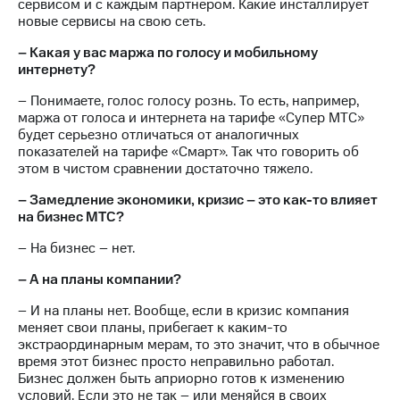
сервисом и с каждым партнером. Какие инсталлирует
новые сервисы на свою сеть.
– Какая у вас маржа по голосу и мобильному
интернету?
– Понимаете, голос голосу рознь. То есть, например,
маржа от голоса и интернета на тарифе «Супер МТС»
будет серьезно отличаться от аналогичных
показателей на тарифе «Смарт». Так что говорить об
этом в чистом сравнении достаточно тяжело.
– Замедление экономики, кризис – это как-то влияет
на бизнес МТС?
– На бизнес – нет.
– А на планы компании?
– И на планы нет. Вообще, если в кризис компания
меняет свои планы, прибегает к каким-то
экстраординарным мерам, то это значит, что в обычное
время этот бизнес просто неправильно работал.
Бизнес должен быть априорно готов к изменению
условий. Если это не так – или меняйся в своих