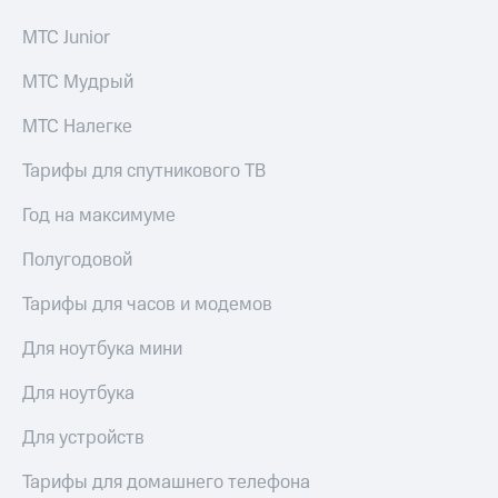
акций
Дивиденды
МТС Junior
Рынок
облигаций
МТС Мудрый
Описание
МТС Налегке
Еврооблигации-2023
Уведомление
Тарифы для спутникового ТВ
о
погашении
Год на максимуме
именных
облигаций
Полугодовой
Другое
Тарифы для часов и модемов
Регистратор
Реквизиты
Для ноутбука мини
Контакты
йчивое развитие
Для ноутбука
и деловая этика
На главную
Для устройств
Тарифы для домашнего телефона