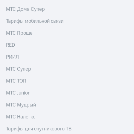
МТС Дома Супер
Тарифы мобильной связи
МТС Проще
RED
РИИЛ
МТС Супер
МТС ТОП
МТС Junior
МТС Мудрый
МТС Налегке
Тарифы для спутникового ТВ