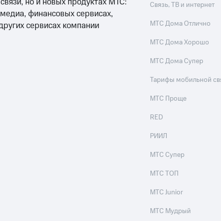
 связи, но и новых продуктах МТС:
Связь, ТВ и интернет
 медиа, финансовых сервисах,
МТС Дома Отлично
 других сервисах компании
МТС Дома Хорошо
МТС Дома Супер
Тарифы мобильной св
МТС Проще
RED
РИИЛ
МТС Супер
МТС ТОП
МТС Junior
МТС Мудрый