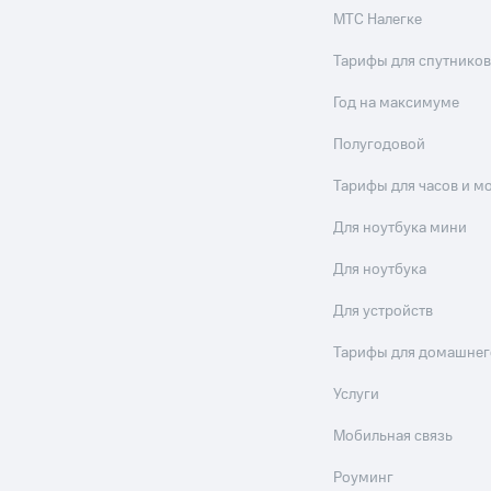
МТС Налегке
Тарифы для спутников
Год на максимуме
Полугодовой
Тарифы для часов и м
Для ноутбука мини
Для ноутбука
Для устройств
Тарифы для домашнег
Услуги
Мобильная связь
Роуминг