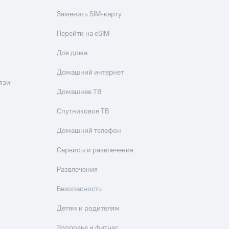
Заменить SIM-карту
Перейти на eSIM
Для дома
Домашний интернет
язи
Домашнее ТВ
Спутниковое ТВ
Домашний телефон
Сервисы и развлечения
Развлечения
Безопасность
Детям и родителям
Здоровье и фитнес