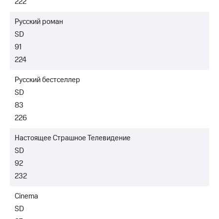
222
Русский роман
SD
91
224
Русский бестселлер
SD
83
226
Настоящее Страшное Телевидение
SD
92
232
Cinema
SD