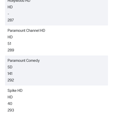
Hollywood HD
HD
-
287
Paramount Channel HD
HD
51
289
Paramount Comedy
SD
141
292
Spike HD
HD
40
293