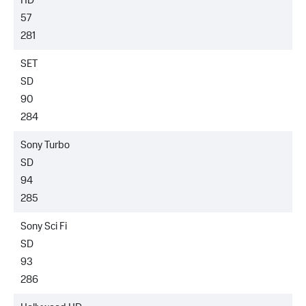
HD
57
281
SET
SD
90
284
Sony Turbo
SD
94
285
Sony Sci Fi
SD
93
286