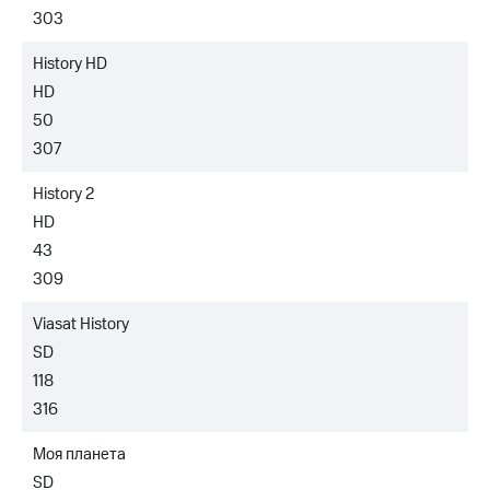
303
History HD
HD
50
307
History 2
HD
43
309
Viasat History
SD
118
316
Моя планета
SD