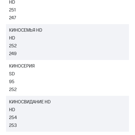
HD
251
247
КИНОСЕМЬЯ HD
HD
252
249
КИНОСЕРИЯ
SD
95
252
КИНОСВИДАНИЕ HD
HD
254
253