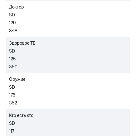
Доктор
SD
129
348
Здоровое ТВ
SD
125
350
Оружие
SD
175
352
Кто есть кто
SD
117