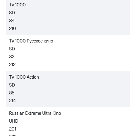
TV 1000
SD
84
210
TV 1000 Русское кино
SD
82
212
TV 1000 Action
SD
85
214
Russian Extreme Ultra Kino
UHD
201