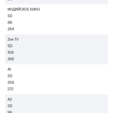
ИНДИЙСКОЕ КИНО
SD
88
264
Zee TV
SD
109
266
A1
SD
256
272
A2
SD
96