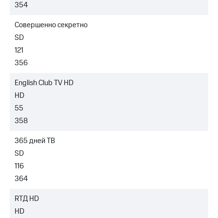
354
Совершенно секретно
SD
121
356
English Club TV HD
HD
55
358
365 дней ТВ
SD
116
364
RTД HD
HD