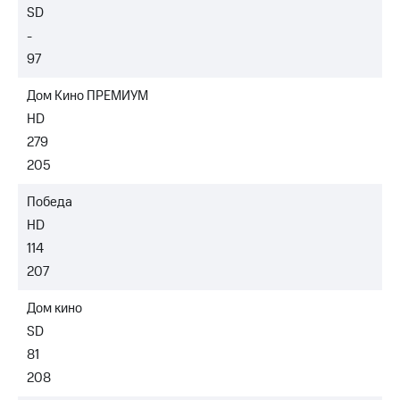
SD
-
97
Дом Кино ПРЕМИУМ
HD
279
205
Победа
HD
114
207
Дом кино
SD
81
208