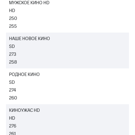
МУЖСКОЕ КИНО HD
HD
250
255
НАШЕ НОВОЕ КИНО
SD
273
258
РОДНОЕ КИНО
SD
274
260
КИНОУЖАС HD
HD
276
261