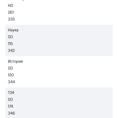
HD
261
335
Наука
SD
115
342
История
SD
120
344
Т24
SD
174
346