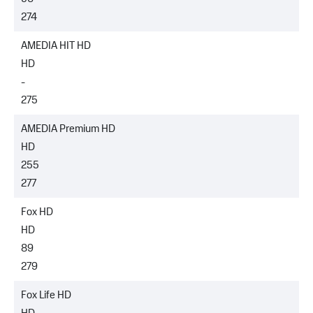
274
AMEDIA HIT HD
HD
-
275
AMEDIA Premium HD
HD
255
277
Fox HD
HD
89
279
Fox Life HD