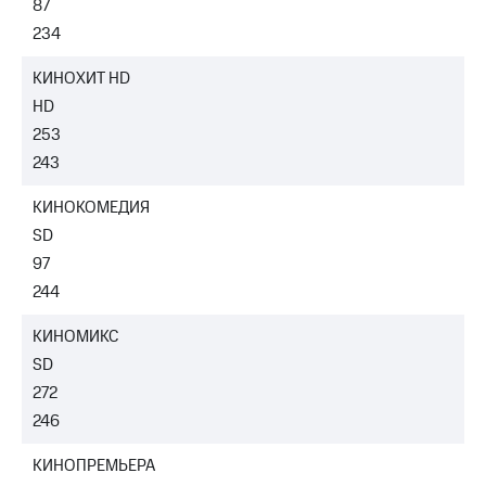
87
234
КИНОХИТ HD
HD
253
243
КИНОКОМЕДИЯ
SD
97
244
КИНОМИКС
SD
272
246
КИНОПРЕМЬЕРА