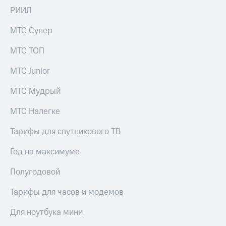
РИИЛ
МТС Супер
МТС ТОП
МТС Junior
МТС Мудрый
МТС Налегке
Тарифы для спутникового ТВ
Год на максимуме
Полугодовой
Тарифы для часов и модемов
Для ноутбука мини