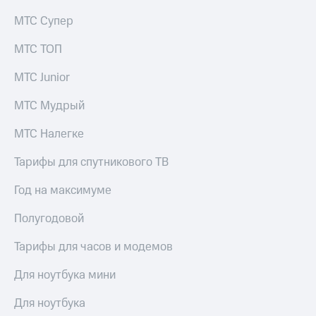
МТС Супер
МТС ТОП
МТС Junior
МТС Мудрый
МТС Налегке
Тарифы для спутникового ТВ
Год на максимуме
Полугодовой
Тарифы для часов и модемов
Для ноутбука мини
Для ноутбука