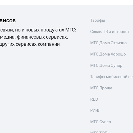
рвисов
Тарифы
 связи, но и новых продуктах МТС:
Связь, ТВ и интернет
 медиа, финансовых сервисах,
МТС Дома Отлично
 других сервисах компании
МТС Дома Хорошо
МТС Дома Супер
Тарифы мобильной св
МТС Проще
RED
РИИЛ
МТС Супер