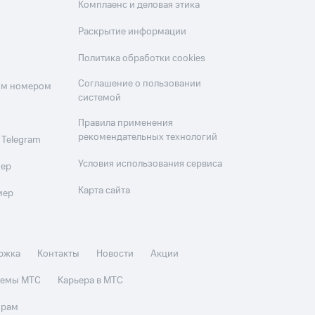
Комплаенс и деловая этика
Раскрытие информации
Политика обработки cookies
Соглашение о пользовании
оим номером
системой
Правила применения
рекомендательных технологий
 Telegram
Условия использования сервиса
мер
Карта сайта
мер
ржка
Контакты
Новости
Акции
стемы МТС
Карьера в МТС
орам