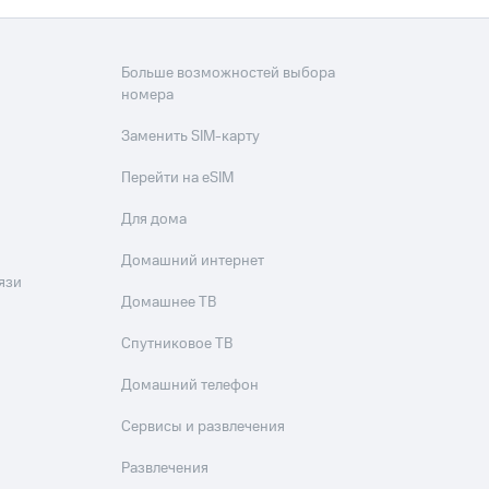
Больше возможностей выбора
номера
Заменить SIM-карту
Перейти на eSIM
Для дома
Домашний интернет
язи
Домашнее ТВ
Спутниковое ТВ
Домашний телефон
Сервисы и развлечения
Развлечения