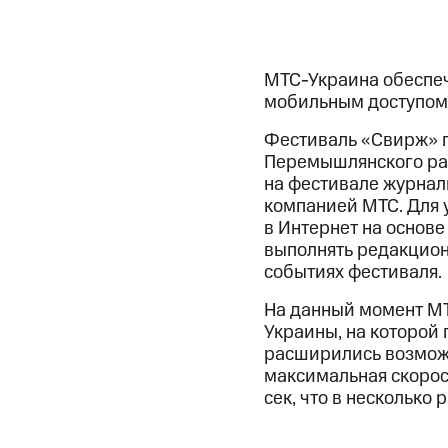
МТС-Украина обеспеч
мобильным доступом 
Фестиваль «Свирж» пр
Перемышлянского рай
на фестивале журнал
компанией МТС. Для 
в Интернет на основе
выполнять редакцион
событиях фестиваля.
На данный момент МТ
Украины, на которой 
расширились возможн
максимальная скорос
сек, что в несколько