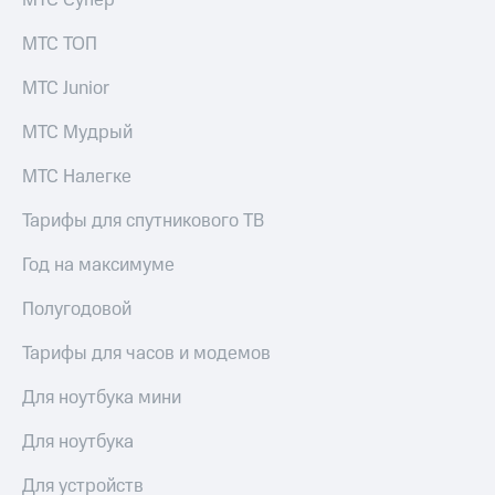
МТС Супер
МТС ТОП
МТС Junior
МТС Мудрый
МТС Налегке
Тарифы для спутникового ТВ
Год на максимуме
Полугодовой
Тарифы для часов и модемов
Для ноутбука мини
Для ноутбука
Для устройств