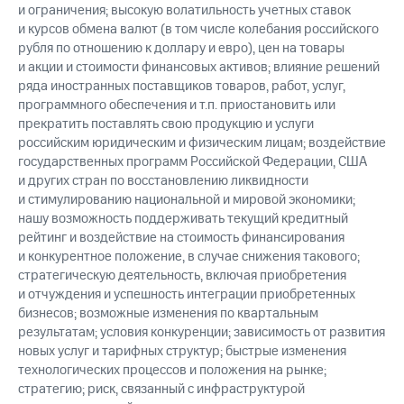
и ограничения; высокую волатильность учетных ставок
и курсов обмена валют (в том числе колебания российского
рубля по отношению к доллару и евро), цен на товары
и акции и стоимости финансовых активов; влияние решений
ряда иностранных поставщиков товаров, работ, услуг,
программного обеспечения и т.п. приостановить или
прекратить поставлять свою продукцию и услуги
российским юридическим и физическим лицам; воздействие
государственных программ Российской Федерации, США
и других стран по восстановлению ликвидности
и стимулированию национальной и мировой экономики;
нашу возможность поддерживать текущий кредитный
рейтинг и воздействие на стоимость финансирования
и конкурентное положение, в случае снижения такового;
стратегическую деятельность, включая приобретения
и отчуждения и успешность интеграции приобретенных
бизнесов; возможные изменения по квартальным
результатам; условия конкуренции; зависимость от развития
новых услуг и тарифных структур; быстрые изменения
технологических процессов и положения на рынке;
стратегию; риск, связанный с инфраструктурой