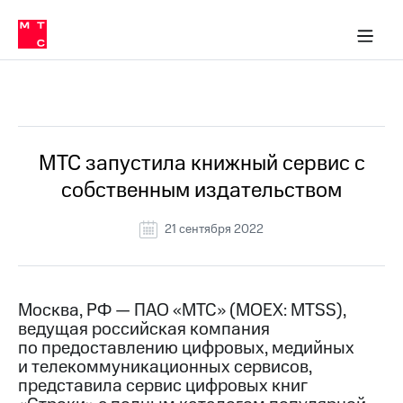
О
сторам и акционерам
Комплаенс и деловая этика
Устойчивое развитие
Медиа-центр
О МТС
О МТС
На главную
компании
О
компании
Стратегия
Стратегия
Все Новости
Карьера
в МТС
Карьера
в МТС
Пресс-
МТС запустила книжный сервис с
релизы
История
собственным издательством
компании
МТС
о технологиях
Руководство
21 сентября 2022
региона
Правовая
информация
Москва, РФ — ПАО «МТС» (MOEX: MTSS),
ведущая российская компания
Контакты
по предоставлению цифровых, медийных
и телекоммуникационных сервисов,
Медиа-центр
Пресс-
представила сервис цифровых книг
релизы