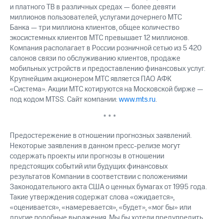
и платного ТВ в различных средах — более девяти
миллионов пользователей, услугами дочернего МТС
Банка — три миллиона клиентов, общее количество
экосистемных клиентов МТС превышает 12 миллионов.
Компания располагает в России розничной сетью из 5 420
салонов связи по обслуживанию клиентов, продаже
мобильных устройств и предоставлению финансовых услуг.
Крупнейшим акционером МТС является ПАО АФК
«Система». Акции МТС котируются на Московской бирже —
под кодом MTSS. Сайт компании:
www.mts.ru
.
* * *
Предостережение в отношении прогнозных заявлений.
Некоторые заявления в данном пресс-релизе могут
содержать проекты или прогнозы в отношении
предстоящих событий или будущих финансовых
результатов Компании в соответствии с положениями
Законодательного акта США о ценных бумагах от 1995 года.
Такие утверждения содержат слова «ожидается»,
«оценивается», «намеревается», «будет», «мог бы» или
другие подобные выражения. Мы бы хотели предупредить,