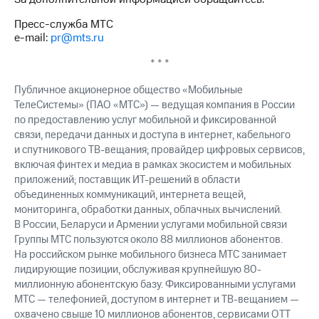
Пресс-служба МТС
e-mail:
pr@mts.ru
* * *
Публичное акционерное общество «Мобильные
ТелеСистемы» (ПАО «МТС») — ведущая компания в России
по предоставлению услуг мобильной и фиксированной
связи, передачи данных и доступа в интернет, кабельного
и спутникового ТВ-вещания; провайдер цифровых сервисов,
включая финтех и медиа в рамках экосистем и мобильных
приложений; поставщик ИТ-решений в области
объединенных коммуникаций, интернета вещей,
мониторинга, обработки данных, облачных вычислений.
В России, Беларуси и Армении услугами мобильной связи
Группы МТС пользуются около 88 миллионов абонентов.
На российском рынке мобильного бизнеса МТС занимает
лидирующие позиции, обслуживая крупнейшую 80-
миллионную абонентскую базу. Фиксированными услугами
МТС — телефонией, доступом в интернет и ТВ-вещанием —
охвачено свыше 10 миллионов абонентов, сервисами OTT