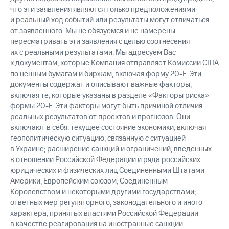
что эти заявления являются только предположениями
и реальный ход событий или результаты могут отличаться
от заявленного. Мы не обязуемся и не намерены
пересматривать эти заявления с целью соотнесения
их с реальными результатами. Мы адресуем Вас
к документам, которые Компания отправляет Комиссии США
по ценным бумагам и биржам, включая форму 20-F. Эти
документы содержат и описывают важные факторы,
включая те, которые указаны в разделе «Факторы риска»
формы 20-F. Эти факторы могут быть причиной отличия
реальных результатов от проектов и прогнозов. Они
включают в себя: текущее состояние экономики, включая
геополитическую ситуацию, связанную с ситуацией
в Украине; расширение санкций и ограничений, введенных
в отношении Российской Федерации и ряда российских
юридических и физических лиц Соединенными Штатами
Америки, Европейским союзом, Соединенным
Королевством и некоторыми другими государствами;
ответных мер регуляторного, законодательного и иного
характера, принятых властями Российской Федерации
в качестве реагирования на иностранные санкции