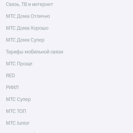
Связь, ТВ и интернет
МТС Дома Отлично
МТС Дома Хорошо
МТС Дома Супер
Тарифы мобильной связи
МТС Проще
RED
РИИЛ
МТС Супер
МТС ТОП
МТС Junior