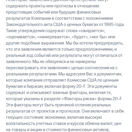
содержать проекты или прогнозы в отношении
предстоящих событий или будущих финансовых
результатов Компании в соответствии с положениями
Законодательного акта США о ценных бумагах от 1995 года.
Такие утверждения содержат слова «ожидается»,
«оценивается», «намеревается», «будет», «мог бы» или
другие подобные выражения. Мы бы хотели предупредить,
что эти заявления являются только предположениями, и
реальный ход событий или результаты могут отличаться от
заявленного. Мы не обязуемся и не намерены
пересматривать эти заявления с целью соотнесения их с
реальными результатами. Мы адресуем Вас к документам,
которые компания отправляет Комиссии США по ценным
бумагам и биржам, включая форму 20-F. Эти документы
содержат и описывают важные факторы, включая те,
которые указаны в разделе «Факторы риска» формы 20-F.
Эти факторы могут быть причиной отличия реальных
результатов от проектов и прогнозов. Они включают в себя:
текущее состояние экономики, включая высокую
волатильность учетных ставок и курсов обмена валют, цен
на товары и акции и стоимости финансовых активов,