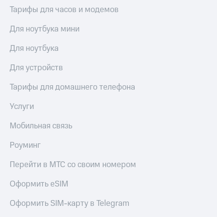
Тарифы для часов и модемов
Для ноутбука мини
Для ноутбука
Для устройств
Тарифы для домашнего телефона
Услуги
Мобильная связь
Роуминг
Перейти в МТС со своим номером
Оформить eSIM
Оформить SIM-карту в Telegram